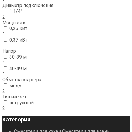
Диаметр подключения
1 1/4"
2
Мощность
0,25 кВт
1
0,37 кВт
1
Напор
30-39 м
1
40-49 м
1
Обмотка стартера
медь
2
Тип насоса
погружной
2
Категории
Смесители для кухни
Смесители для ванны