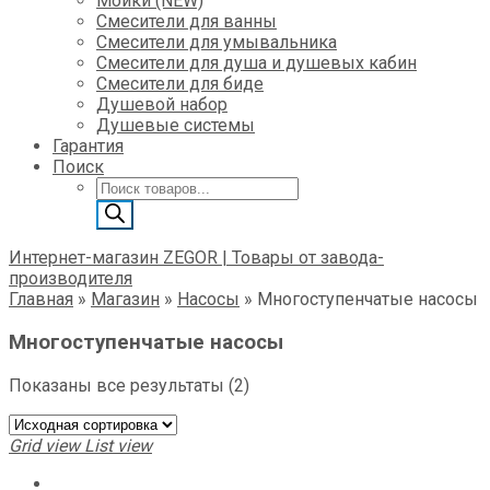
Мойки (NEW)
Смесители для ванны
Смесители для умывальника
Смесители для душа и душевых кабин
Смесители для биде
Душевой набор
Душевые системы
Гарантия
Поиск
Поиск
товаров
Интернет-магазин ZEGOR | Товары от завода-
производителя
Главная
»
Магазин
»
Насосы
»
Многоступенчатые насосы
Многоступенчатые насосы
Показаны все результаты (2)
Grid view
List view