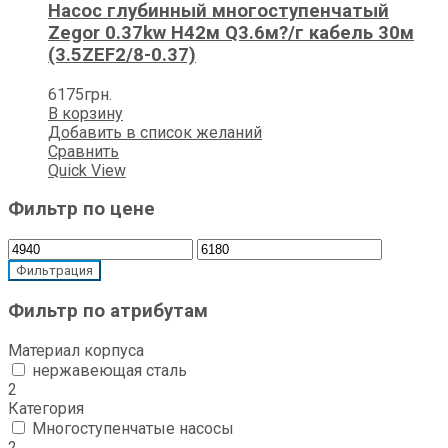
Насос глубинный многоступенчатый
Zegor 0.37kw H42м Q3.6м?/г кабель 30м
(3.5ZEF2/8-0.37)
6175
грн.
В корзину
Добавить в список желаний
Сравнить
Quick View
Фильтр по цене
Минимальная
Максимальная
цена
цена
Фильтрация
Фильтр по атрибутам
Материал корпуса
нержавеющая сталь
2
Категория
Многоступенчатые насосы
2