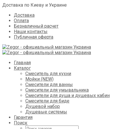
Доставка по Киеву и Украине
Доставка
Оплата
Безналичный расчет
Наши контакты
Публичная оферта
Skip
Главная
to
Каталог
content
Смеситель для кухни
Мойки (NEW)
Смесители для ванны
Смесители для умывальника
Смесители для душа и душевых кабин
Смесители для биде
Душевой набор
Душевые системы
Гарантия
Поиск
Поиск