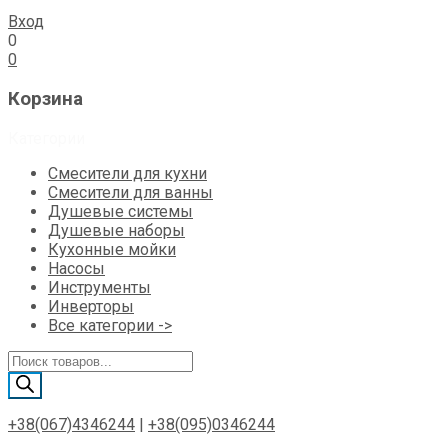
Вход
0
0
Корзина
Категории
Смесители для кухни
Смесители для ванны
Душевые системы
Душевые наборы
Кухонные мойки
Насосы
Инструменты
Инверторы
Все категории ->
Поиск
товаров
+38(067)4346244
|
+38(095)0346244