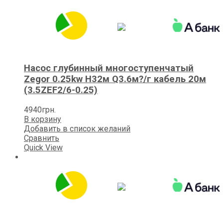
Насос глубинный многоступенчатый
Zegor 0.25kw H32м Q3.6м?/г кабель 20м
(3.5ZEF2/6-0.25)
4940
грн.
В корзину
Добавить в список желаний
Сравнить
Quick View