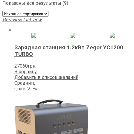
Показаны все результаты (9)
Grid view
List view
Зарядная станция 1.2кВт Zegor YC1200
TURBO
27060
грн.
В корзину
Добавить в список желаний
Сравнить
Quick View