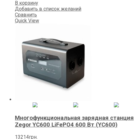
В корзину
Добавить в список желаний
Сравнить
Quick View
Многофункциональная зарядная станция
Zegor YC600 LiFePO4 600 Вт (YC600)
13214
грн.