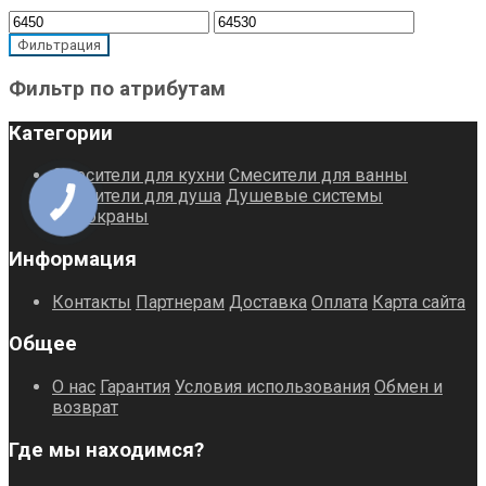
Минимальная
Максимальная
цена
цена
Фильтрация
Фильтр по атрибутам
Категории
Смесители для кухни
Смесители для ванны
Смесители для душа
Душевые системы
Монокраны
Информация
Контакты
Партнерам
Доставка
Оплата
Карта сайта
Общее
О нас
Гарантия
Условия использования
Обмен и
возврат
Где мы находимся?