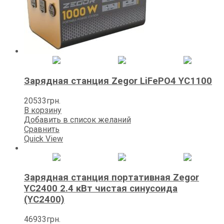
Зарядная станция Zegor LiFePO4 YC1100
20533
грн.
В корзину
Добавить в список желаний
Сравнить
Quick View
Зарядная станция портативная Zegor
YC2400 2.4 кВт чистая синусоида
(YC2400)
46933
грн.