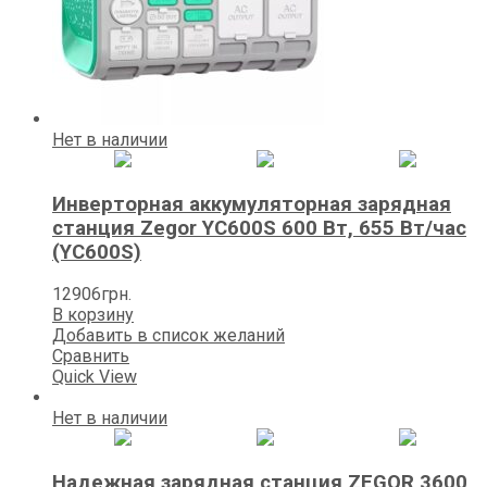
Нет в наличии
Инверторная аккумуляторная зарядная
станция Zegor YC600S 600 Вт, 655 Вт/час
(YC600S)
12906
грн.
В корзину
Добавить в список желаний
Сравнить
Quick View
Нет в наличии
Надежная зарядная станция ZEGOR 3600