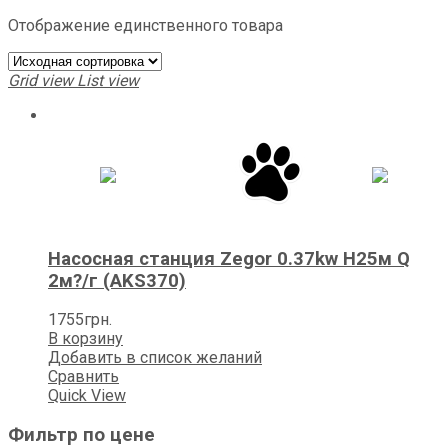
Отображение единственного товара
Grid view
List view
Насосная станция Zegor 0.37kw H25м Q
2м?/г (AKS370)
1755
грн.
В корзину
Добавить в список желаний
Сравнить
Quick View
Фильтр по цене