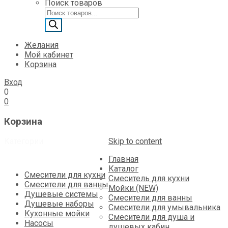
Поиск товаров
Желания
Мой кабинет
Корзина
Вход
0
0
Корзина
Категории
Skip to content
Главная
Каталог
Смесители для кухни
Смеситель для кухни
Смесители для ванны
Мойки (NEW)
Душевые системы
Смесители для ванны
Душевые наборы
Смесители для умывальника
Кухонные мойки
Смесители для душа и
Насосы
душевых кабин