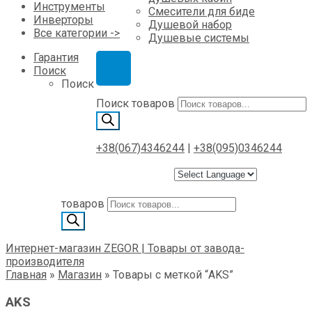
Инструменты
Смесители для биде
Инверторы
Душевой набор
Все категории ->
Душевые системы
Гарантия
Поиск
Поиск
Поиск товаров
+38(067)4346244
|
+38(095)0346244
товаров
Интернет-магазин ZEGOR | Товары от завода-
производителя
Главная
»
Магазин
»
Товары с меткой “AKS”
AKS