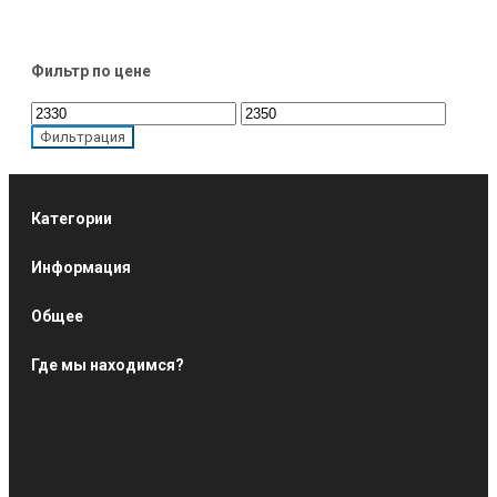
Фильтр по цене
Минимальная
Максимальная
цена
цена
Фильтрация
Категории
Информация
Общее
Где мы находимся?