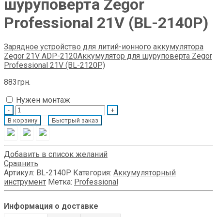
шуруповерта Zegor
Professional 21V (BL-2140P)
Зарядное устройство для литий-ионного аккумулятора
Zegor 21V ADP-2120
Аккумулятор для шуруповерта Zegor
Professional 21V (BL-2120P)
883
грн.
Нужен монтаж
Quantity
В корзину
Быстрый заказ
Добавить в список желаний
Сравнить
Артикул:
BL-2140P
Категория:
Аккумуляторный
инструмент
Метка:
Professional
Информация о доставке