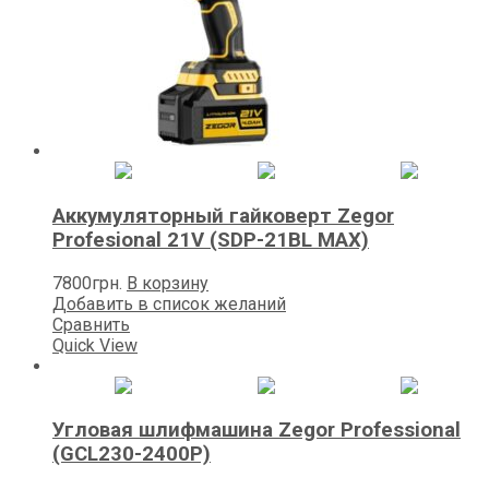
Аккумуляторный гайковерт Zegor
Profesional 21V (SDP-21BL MAX)
7800
грн.
В корзину
Добавить в список желаний
Сравнить
Quick View
Угловая шлифмашина Zegor Professional
(GCL230-2400P)