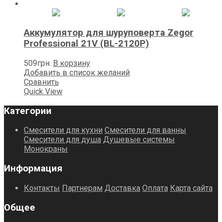
Аккумулятор для шуруповерта Zegor
Professional 21V (BL-2120P)
509
грн.
В корзину
Добавить в список желаний
Сравнить
Quick View
Категории
Смесители для кухни
Смесители для ванны
Смесители для душа
Душевые системы
Монокраны
Информация
Контакты
Партнерам
Доставка
Оплата
Карта сайта
Общее