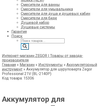
Мойки (NEW)
Смесители для ванны
Смесители для умывальника
Смесители для душа и душевых кабин
Смесители для биде
Душевой набор
Душевые системы
Гарантия
Поиск
Поиск
товаров
Интернет-магазин ZEGOR | Товары от завода-
производителя
Главная
»
Магазин
»
Инструменты
»
Аккумуляторный
инструмент
»
Аккумулятор для шуруповерта Zegor
Professional 21V (BL-2140P)
Код товара: 15306
Аккумулятор для