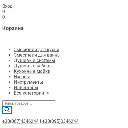
Вход
0
0
Корзина
Категории
Смесители для кухни
Смесители для ванны
Душевые системы
Душевые наборы
Кухонные мойки
Насосы
Инструменты
Инверторы
Все категории ->
Поиск
товаров
+38(067)4346244
|
+38(095)0346244