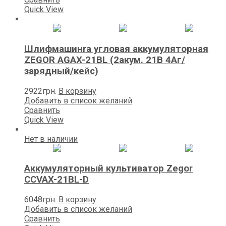
Quick View
Шлифмашинrа угловая аккумуляторная
ZEGOR AGAX-21BL (2акум. 21В 4Aг/
зарядный/кейс)
2922
грн.
В корзину
Добавить в список желаний
Сравнить
Quick View
Нет в наличии
Аккумуляторный культиватор Zegor
CCVAX-21BL-D
6048
грн.
В корзину
Добавить в список желаний
Сравнить