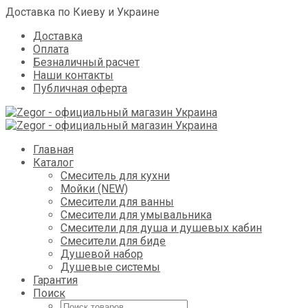
Доставка по Киеву и Украине
Доставка
Оплата
Безналичный расчет
Наши контакты
Публичная оферта
Skip
Главная
to
Каталог
content
Смеситель для кухни
Мойки (NEW)
Смесители для ванны
Смесители для умывальника
Смесители для душа и душевых кабин
Смесители для биде
Душевой набор
Душевые системы
Гарантия
Поиск
Поиск