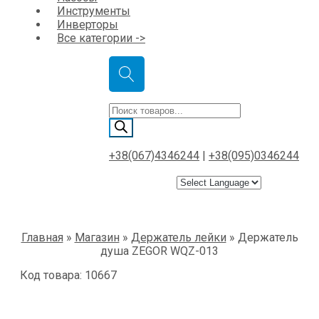
Инструменты
Инверторы
Все категории ->
Поиск
товаров
+38(067)4346244
|
+38(095)0346244
Главная
»
Магазин
»
Держатель лейки
»
Держатель
душа ZEGOR WQZ-013
Код товара: 10667