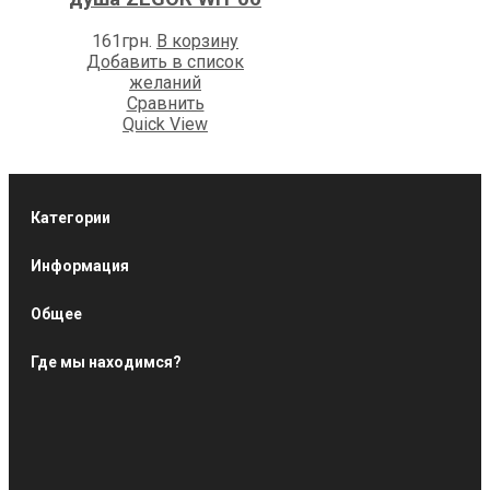
161
грн.
В корзину
Добавить в список
желаний
Сравнить
Quick View
Категории
Информация
Общее
Где мы находимся?