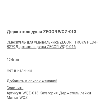
Держатель душа ZEGOR WQZ-013
Смеситель для умывальника ZEGOR | TROYA PED4-
В279
Держатель душа ZEGOR WQZ-016
124
грн.
Нет в наличии
Добавить в список желаний
Сравнить
Артикул:
WQZ-013
Категория:
Держатель лейки
Метка:
WQZ