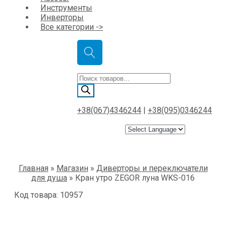
Инструменты
Инверторы
Все категории ->
Поиск
товаров
+38(067)4346244
|
+38(095)0346244
Главная
»
Магазин
»
Диверторы и переключатели
для душа
»
Кран утро ZEGOR луна WKS-016
Код товара: 10957