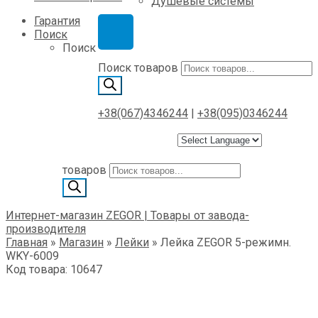
Душевые системы
Гарантия
Поиск
Поиск
Поиск товаров
+38(067)4346244
|
+38(095)0346244
товаров
Интернет-магазин ZEGOR | Товары от завода-
производителя
Главная
»
Магазин
»
Лейки
»
Лейка ZEGOR 5-режимн.
WKY-6009
Код товара: 10647