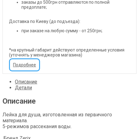
заказы до 500грн отправляются по полной
предоплате;
Доставка по Киеву (до подъезда):
при заказе на любую сумму - от 250грн;
*на крупный габарит действуют определенные условия
(уточнять у менеджеров магазина)
Подробнее
Описание
Детали
Описание
Лейка для душа, изготовленная из первичного
материала.
5-режимов рассекания воды.
Бренд
Zerix