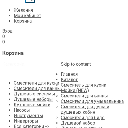
Желания
Мой кабинет
Корзина
Вход
0
0
Корзина
Категории
Skip to content
Главная
Каталог
Смесители для кухни
Смеситель для кухни
Смесители для ванны
Мойки (NEW)
Душевые системы
Смесители для ванны
Душевые наборы
Смесители для умывальника
Кухонные мойки
Смесители для душа и
Насосы
душевых кабин
Инструменты
Смесители для биде
Инверторы
Душевой набор
Все категории ->