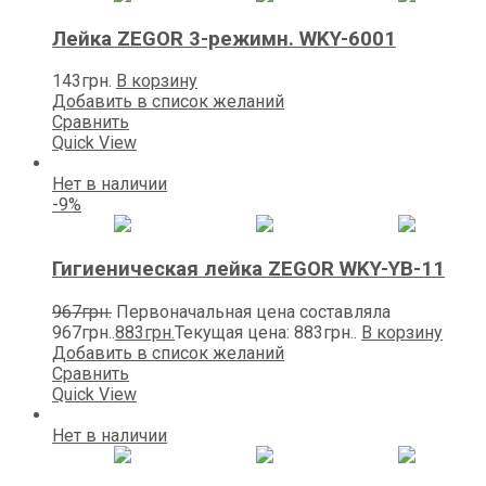
Лейка ZEGOR 3-режимн. WKY-6001
143
грн.
В корзину
Добавить в список желаний
Сравнить
Quick View
Нет в наличии
-9%
Гигиеническая лейка ZEGOR WKY-YB-11
967
грн.
Первоначальная цена составляла
967грн..
883
грн.
Текущая цена: 883грн..
В корзину
Добавить в список желаний
Сравнить
Quick View
Нет в наличии