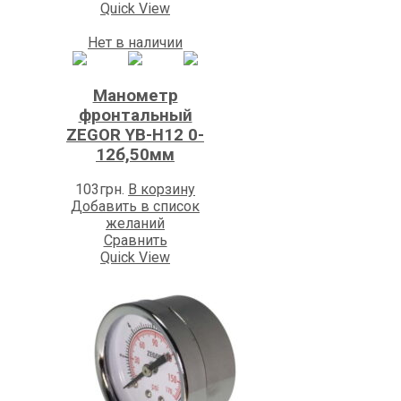
Quick View
Нет в наличии
Манометр
фронтальный
ZEGOR YB-H12 0-
12б,50мм
103
грн.
В корзину
Добавить в список
желаний
Сравнить
Quick View