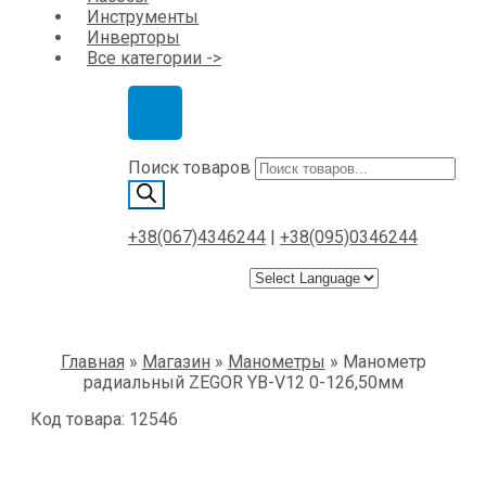
Инструменты
Инверторы
Все категории ->
Поиск товаров
+38(067)4346244
|
+38(095)0346244
Главная
»
Магазин
»
Манометры
»
Манометр
радиальный ZEGOR YB-V12 0-12б,50мм
Код товара: 12546