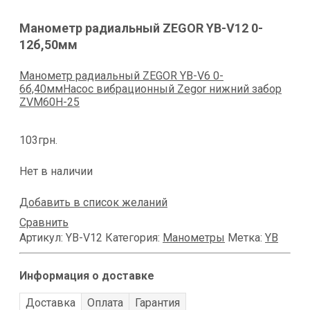
Манометр радиальный ZEGOR YB-V12 0-
12б,50мм
Манометр радиальный ZEGOR YB-V6 0-
6б,40мм
Насос вибрационный Zegor нижний забор
ZVM60H-25
103
грн.
Нет в наличии
Добавить в список желаний
Сравнить
Артикул:
YB-V12
Категория:
Манометры
Метка:
YB
Информация о доставке
Доставка
Оплата
Гарантия