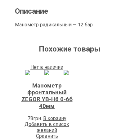
Описание
Манометр радикальный — 12 бар
Похожие товары
Нет в наличии
Манометр
фронтальный
ZEGOR YB-H6 0-6б
40мм
78
грн.
В корзину
Добавить в список
желаний
Сравнить