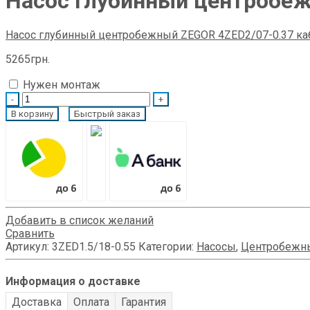
Насос глубинный центробеж
Насос глубинный центробежный ZEGOR 4ZED2/07-0.37 каб
5265
грн.
Нужен монтаж
Quantity
В корзину
Быстрый заказ
Добавить в список желаний
Сравнить
Артикул:
3ZED1.5/18-0.55
Категории:
Насосы
,
Центробежн
Информация о доставке
Доставка
Оплата
Гарантия