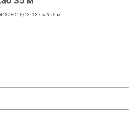
аб 35 м
 3ZED1.5/13-0.37 каб 25 м