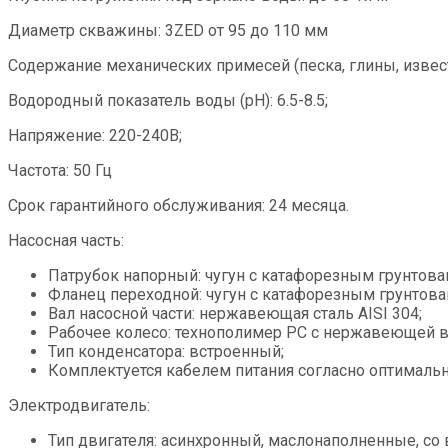
Диаметр скважины: 3ZED от 95 до 110 мм
Содержание механических примесей (песка, глины, извести 
Водородный показатель воды (рН): 6.5-8.5;
Нaпряжение: 220-240B;
Частота: 50 Гц
Срок гарантийного обслуживания: 24 месяца.
Насосная часть:
Патрубок напорный: чугун с катафорезным грунтова
Фланец переходной: чугун с катафорезным грунтова
Вал насосной части: нержавеющая сталь AISI 304;
Рабочее колесо: технополимер РC с нержавеющей в
Тип конденсатора: встроенный;
Комплектуется кабелем питания согласно оптималь
Электродвигатель:
Тип двигателя: асинхронный, маслонаполненные, со