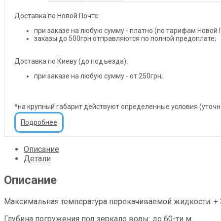
Доставка по Новой Почте:
при заказе на любую сумму - платно (по тарифам Новой 
заказы до 500грн отправляются по полной предоплате;
Доставка по Киеву (до подъезда):
при заказе на любую сумму - от 250грн;
*на крупный габарит действуют определенные условия (уточ
Подробнее
Описание
Детали
Описание
Максимальная температура перекачиваемой жидкости: + 3
Глубина погружения под зеркало воды: до 60-ти м