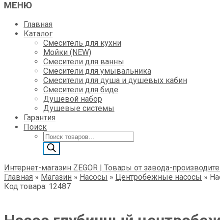
МЕНЮ
Главная
Каталог
Смеситель для кухни
Мойки (NEW)
Смесители для ванны
Смесители для умывальника
Смесители для душа и душевых кабин
Смесители для биде
Душевой набор
Душевые системы
Гарантия
Поиск
Поиск
товаров
Интернет-магазин ZEGOR | Товары от завода-производите
Главная
»
Магазин
»
Насосы
»
Центробежные насосы
»
На
Код товара: 12487