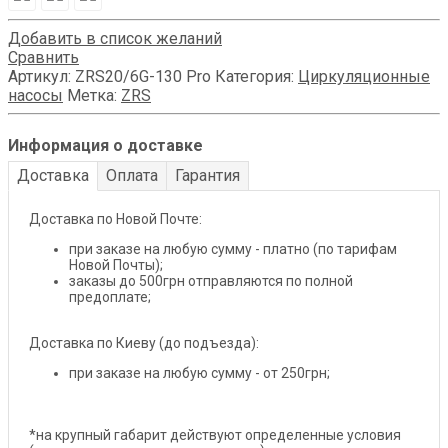
Добавить в список желаний
Сравнить
Артикул:
ZRS20/6G-130 Pro
Категория:
Циркуляционные
насосы
Метка:
ZRS
Информация о доставке
Доставка
Оплата
Гарантия
Доставка по Новой Почте:
при заказе на любую сумму - платно (по тарифам
Новой Почты);
заказы до 500грн отправляются по полной
предоплате;
Доставка по Киеву (до подъезда):
при заказе на любую сумму - от 250грн;
*на крупный габарит действуют определенные условия