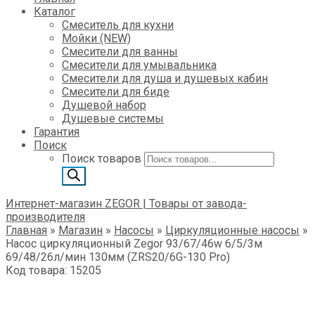
Каталог
Смеситель для кухни
Мойки (NEW)
Смесители для ванны
Смесители для умывальника
Смесители для душа и душевых кабин
Смесители для биде
Душевой набор
Душевые системы
Гарантия
Поиск
Поиск товаров
Интернет-магазин ZEGOR | Товары от завода-
производителя
Главная
»
Магазин
»
Насосы
»
Циркуляционные насосы
»
Насос циркуляционный Zegor 93/67/46w 6/5/3м
69/48/26л/мин 130мм (ZRS20/6G-130 Pro)
Код товара: 15205