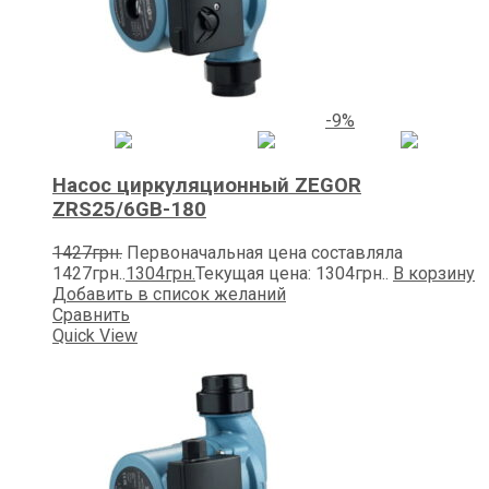
-9%
Насос циркуляционный ZEGOR
ZRS25/6GB-180
1427
грн.
Первоначальная цена составляла
1427грн..
1304
грн.
Текущая цена: 1304грн..
В корзину
Добавить в список желаний
Сравнить
Quick View