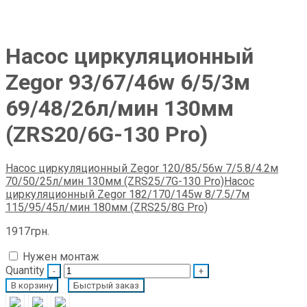
Насос циркуляционный
Zegor 93/67/46w 6/5/3м
69/48/26л/мин 130мм
(ZRS20/6G-130 Pro)
Насос циркуляционный Zegor 120/85/56w 7/5.8/4.2м
70/50/25л/мин 130мм (ZRS25/7G-130 Pro)
Насос
циркуляционный Zegor 182/170/145w 8/7.5/7м
115/95/45л/мин 180мм (ZRS25/8G Pro)
1917
грн.
Нужен монтаж
Quantity
В корзину
Быстрый заказ