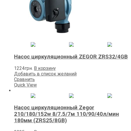
Насос циркуляционный ZEGOR ZRS32/4GB
1224
грн.
В корзину
Добавить в список желаний
Сравнить
Quick View
Насос циркуляционный Zegor
210/180/152w 8/7.5/7м 110/90/40л/мин
180мм (ZRS25/8GB)