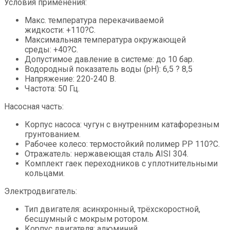
Условия применения:
Макс. температура перекачиваемой
жидкости: +110?С.
Максимальная температура окружающей
среды: +40?С.
Допустимое давление в системе: до 10 бар.
Водородный показатель воды (pH): 6,5 ? 8,5
Напряжение: 220-240 В.
Частота: 50 Гц.
Насосная часть:
Корпус насоса: чугун с внутренним катафорезным
грунтованием.
Рабочее колесо: термостойкий полимер PP 110?С.
Отражатель: нержавеющая сталь AISI 304.
Комплект гаек переходников с уплотнительными
кольцами.
Электродвигатель:
Тип двигателя: асинхронный, трёхскоростной,
бесшумный с мокрым ротором.
Корпус двигателя: алюминий.