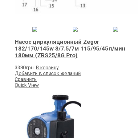
Насос циркуляционный Zegor
182/170/145w 8/7.5/7м 115/95/45л/мин
180мм (ZRS25/8G Pro)
3380
грн.
В корзину
Добавить в список желаний
Сравнить
Quick View