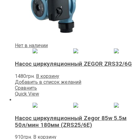
Нет в наличии
Насос циркуляционный ZEGOR ZRS32/6G
1480
грн.
В корзину
Добавить в список желаний
Сравнить
Quick View
Насос циркуляционный Zegor 85w 5.5м
50л/мин 180мм (ZRS25/6E)
910
грн.
В корзину