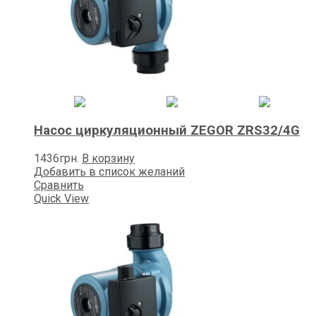
Насос циркуляционный ZEGOR ZRS32/4G
1436
грн.
В корзину
Добавить в список желаний
Сравнить
Quick View