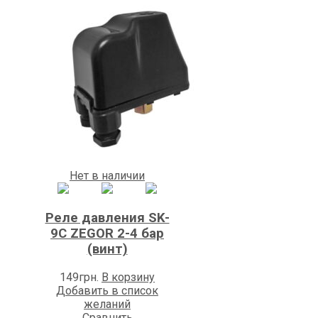
Нет в наличии
Реле давления SK-
9C ZEGOR 2-4 бар
(винт)
149
грн.
В корзину
Добавить в список
желаний
Сравнить