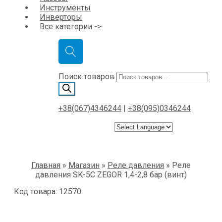
Инструменты
Инверторы
Все категории ->
Поиск товаров
+38(067)4346244
|
+38(095)0346244
Главная
»
Магазин
»
Реле давления
»
Реле
давления SK-5C ZEGOR 1,4-2,8 бар (винт)
Код товара: 12570