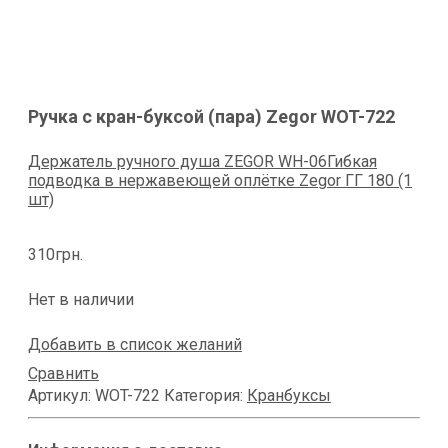
Ручка с кран-буксой (пара) Zegor WOT-722
Держатель ручного душа ZEGOR WH-06
Гибкая
подводка в нержавеющей оплётке Zegor ГГ 180 (1
шт)
310
грн.
Нет в наличии
Добавить в список желаний
Сравнить
Артикул:
WOT-722
Категория:
Кранбуксы