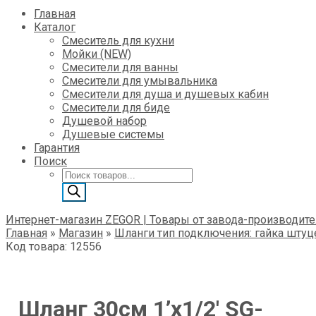
Главная
Каталог
Смеситель для кухни
Мойки (NEW)
Смесители для ванны
Смесители для умывальника
Смесители для душа и душевых кабин
Смесители для биде
Душевой набор
Душевые системы
Гарантия
Поиск
Поиск
товаров
Интернет-магазин ZEGOR | Товары от завода-производите
Главная
»
Магазин
»
Шланги тип подключения: гайка штуц
Код товара: 12556
Шланг 30см 1’х1/2′ SG-