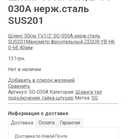
030A нерж.сталь
SUS201
Шланг 50см 1'х1/2' SG-050A нерж.сталь
SUS201
Манометр фронтальный ZEGOR YB-H6
0-6б 40мм
131
грн.
Нет в наличии
Добавить в список желаний
Сравнить
Артикул:
SG-030A
Категория:
Шланги тип
подключения: гайка штуцер
Метка:
SG
Информация о доставке
Доставка
Оплата
Гарантия
Доставка по Новой Почте: