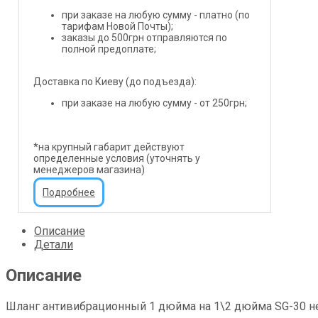
при заказе на любую сумму - платно (по
тарифам Новой Почты);
заказы до 500грн отправляются по
полной предоплате;
Доставка по Киеву (до подъезда):
при заказе на любую сумму - от 250грн;
*на крупный габарит действуют
определенные условия (уточнять у
менеджеров магазина)
Подробнее
Описание
Детали
Описание
Шланг антивибрационный 1 дюйма на 1\2 дюйма SG-30 