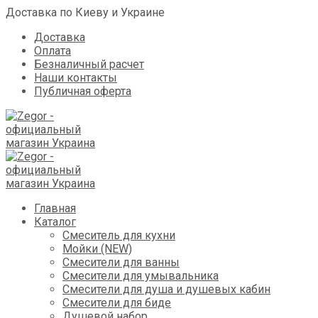
Доставка по Киеву и Украине
Доставка
Оплата
Безналичный расчет
Наши контакты
Публичная оферта
Skip
Главная
to
Каталог
content
Смеситель для кухни
Мойки (NEW)
Смесители для ванны
Смесители для умывальника
Смесители для душа и душевых кабин
Смесители для биде
Душевой набор