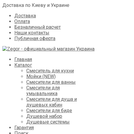
Доставка по Киеву и Украине
Доставка
Оплата
Безналичный расчет
Наши контакты
Публичная оферта
Skip
Главная
to
Каталог
content
Смеситель для кухни
Мойки (NEW)
Смесители для ванны
Смесители для
умывальника
Смесители для душа и
душевых кабин
Смесители для биде
Душевой набор
Душевые системы
Гарантия
Поиск