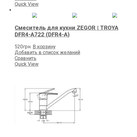
454грн..
Quick View
Смеситель для кухни ZEGOR | TROYA
DFR4-А722 (DFR4-A)
520
грн.
В корзину
Добавить в список желаний
Сравнить
Quick View