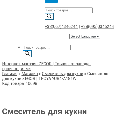
Поиск
товаров
+38(067)4346244
|
+38(095)0346244
Поиск
товаров
Интернет-магазин ZEGOR | Товары от завода-
производителя
Главная
»
Магазин
»
Смеситель для кухни
»
Смеситель
для кухни ZEGOR | TROYA YUB4-А181W
Код товара: 10698
Смеситель для кухни