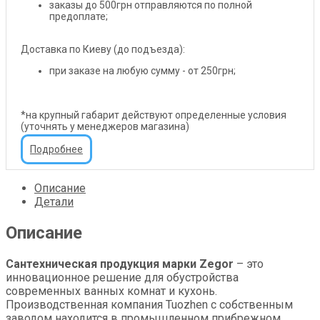
заказы до 500грн отправляются по полной
предоплате;
Доставка по Киеву (до подъезда):
при заказе на любую сумму - от 250грн;
*на крупный габарит действуют определенные условия
(уточнять у менеджеров магазина)
Подробнее
Описание
Детали
Описание
Сантехническая продукция марки Zegor
– это
инновационное решение для обустройства
современных ванных комнат и кухонь.
Производственная компания Tuozhen с собственным
заводом находится в промышленном прибрежном