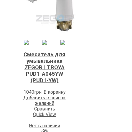
Смеситель для
умывальника
ZEGOR | TROYA
PUD1-A045YW
(PUD1-YW)
1040
грн.
В корзину
Добавить в список
желаний
Сравнить
Quick View
Нет в наличии
-9%