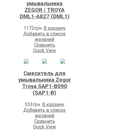
умывальника
ZEGOR | TROYA
DML1-A827 (DML1)
1172
грн.
В корзину
Добавить в список
желаний
Сравнить
Quick View
Смеситель для
умывальника Zegor
Trоya SAP1-B090
(SAP1-B)
553
грн.
В корзину
Добавить в список
желаний
Сравнить
Quick View