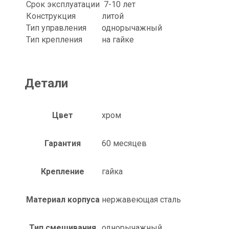
Срок эксплуатации
7-10 лет
Конструкция
литой
Тип управления
однорычажный
Тип крепления
на гайке
Детали
Цвет
хром
Гарантия
60 месяцев
Крепление
гайка
Материал корпуса
нержавеющая сталь
Тип смешивания
однорычажный