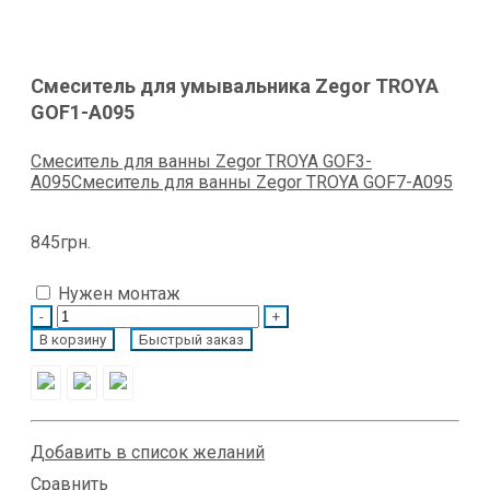
Смеситель для умывальника Zegоr TROYA
GOF1-A095
Смеситель для ванны Zegоr TROYA GOF3-
A095
Смеситель для ванны Zegоr TROYA GOF7-A095
845
грн.
Нужен монтаж
Quantity
В корзину
Быстрый заказ
Добавить в список желаний
Сравнить