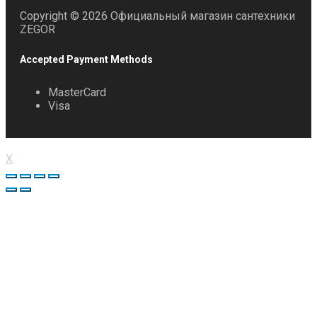
Copyright © 2026 Официальный магазин сантехники
ZEGOR
Accepted Payment Methods
MasterCard
Visa
X