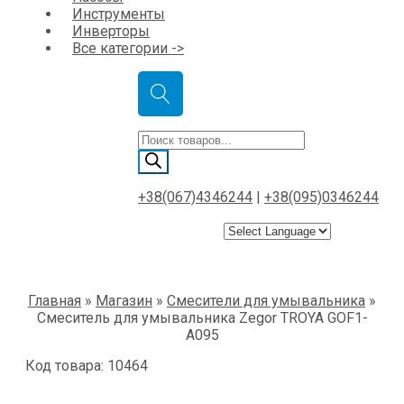
Инструменты
Инверторы
Все категории ->
Поиск
товаров
+38(067)4346244
|
+38(095)0346244
Главная
»
Магазин
»
Смесители для умывальника
»
Смеситель для умывальника Zegоr TROYA GOF1-
A095
Код товара: 10464