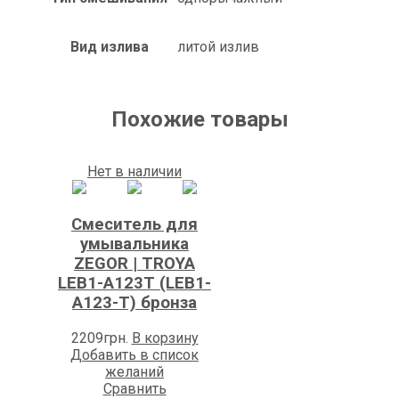
Вид излива
литой излив
Похожие товары
Нет в наличии
Смеситель для
умывальника
ZEGOR | TROYA
LEB1-A123T (LEB1-
A123-T) бронза
2209
грн.
В корзину
Добавить в список
желаний
Сравнить