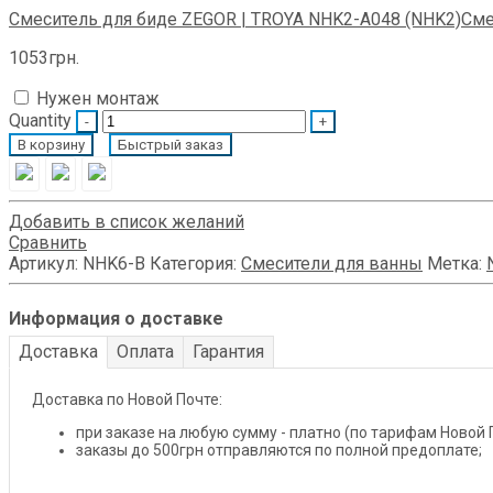
Смеситель для биде ZEGOR | TROYA NHK2-A048 (NHK2)
Сме
1053
грн.
Нужен монтаж
Quantity
В корзину
Быстрый заказ
Добавить в список желаний
Сравнить
Артикул:
NHK6-B
Категория:
Смесители для ванны
Метка:
Информация о доставке
Доставка
Оплата
Гарантия
Доставка по Новой Почте:
при заказе на любую сумму - платно (по тарифам Новой 
заказы до 500грн отправляются по полной предоплате;