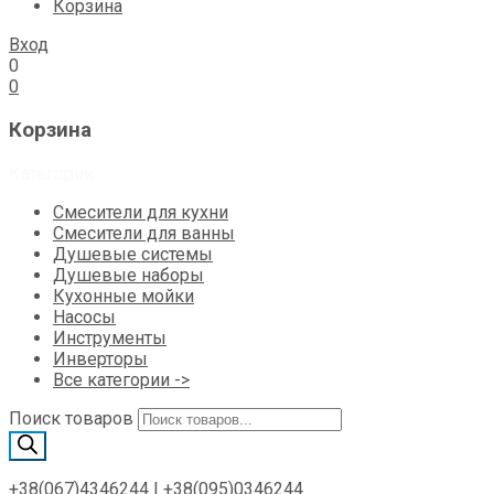
Корзина
Вход
0
0
Корзина
Категории
Смесители для кухни
Смесители для ванны
Душевые системы
Душевые наборы
Кухонные мойки
Насосы
Инструменты
Инверторы
Все категории ->
Поиск товаров
+38(067)4346244
|
+38(095)0346244