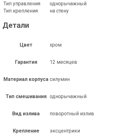
Тип управления
однорычажный
Тип крепления
на стену
Детали
Цвет
хром
Гарантия
12 месяцев
Материал корпуса
силумин
Тип смешивания
однорычажный
Вид излива
поворотный излив
Крепление
эксцентрики