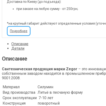
Доставка по Киеву (до подъезда):
при заказе на любую сумму - от 250грн;
*на крупный габарит действуют определенные условия (уточ
Подробнее
Описание
Детали
Описание
Сантехническая продукция марки Zegor
– это инноваци
собственным заводом находится в промышленном прибреж
9001:2008.
Материал
Силумин
Вид производства
Литьё в песчаную форму
Срок эксплуатации
7-10 лет
Конструкция
поворотный