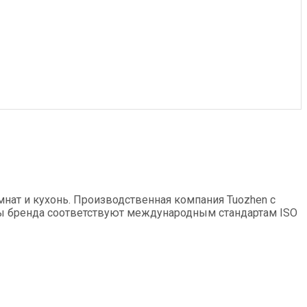
нат и кухонь. Производственная компания Tuozhen с
ры бренда соответствуют международным стандартам ISO