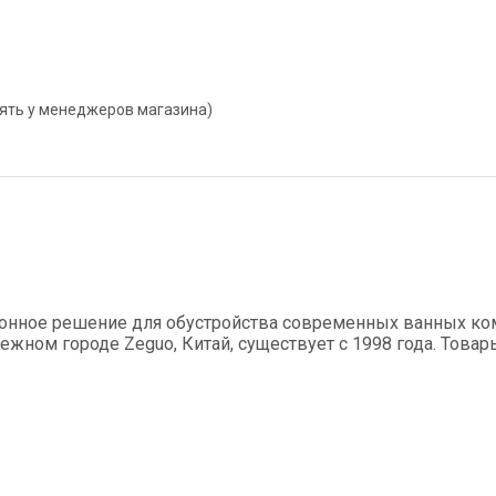
нять у менеджеров магазина)
онное решение для обустройства современных ванных ком
ном городе Zeguo, Китай, существует с 1998 года. Това