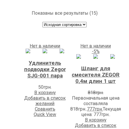
Показаны все результаты (15)
Нет в наличии
Нет в наличии
-5%
Удлинитель
Шланг для
подводки Zegor
смесителя ZEGOR
SJG-001 пара
0,4м длин 1 шт
50
грн.
В корзину
818
грн.
Добавить в список
Первоначальная цена
желаний
составляла
Сравнить
818грн..
777
грн.
Текущая
Quick View
цена: 777грн..
В корзину
Добавить в список