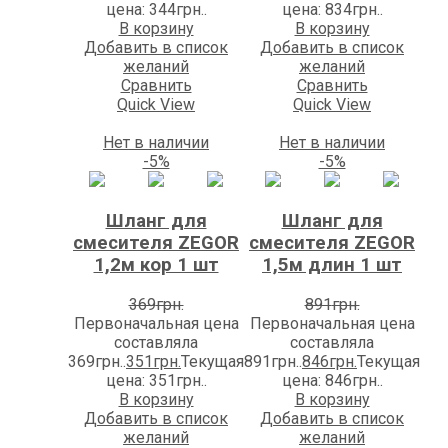
цена: 344грн..
цена: 834грн..
В корзину
В корзину
Добавить в список
Добавить в список
желаний
желаний
Сравнить
Сравнить
Quick View
Quick View
Нет в наличии
Нет в наличии
-5%
-5%
Шланг для
Шланг для
смесителя ZEGOR
смесителя ZEGOR
1,2м кор 1 шт
1,5м длин 1 шт
369
грн.
891
грн.
Первоначальная цена
Первоначальная цена
составляла
составляла
369грн..
351
грн.
Текущая
891грн..
846
грн.
Текущая
цена: 351грн..
цена: 846грн..
В корзину
В корзину
Добавить в список
Добавить в список
желаний
желаний