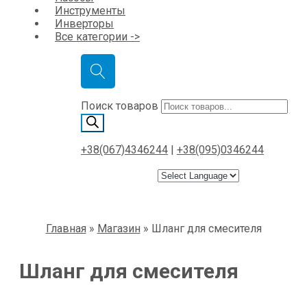
Инструменты
Инверторы
Все категории ->
Поиск товаров
+38(067)4346244
|
+38(095)0346244
Главная
»
Магазин
»
Шланг для смесителя
Шланг для смесителя