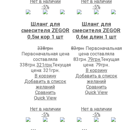
Нет в наличии
Нет в наличии
-5%
-5%
Шланг для
Шланг для
смесителя ZEGOR
смесителя ZEGOR
0,5м кор 1 шт
0,6м длин 1 шт
338
грн.
83
грн.
Первоначальная
Первоначальная цена
цена составляла
составляла
83грн..
79
грн.
Текущая
338грн..
321
грн.
Текущая
цена: 79грн..
цена: 321грн..
В корзину
В корзину
Добавить в список
Добавить в список
желаний
желаний
Сравнить
Сравнить
Quick View
Quick View
Нет в наличии
Нет в наличии
-5%
-5%