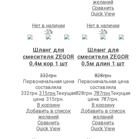
желаний
Сравнить
Quick View
Нет в наличии
Нет в наличии
-5%
-5%
Шланг для
Шланг для
смесителя ZEGOR
смесителя ZEGOR
0,4м кор 1 шт
0,5м длин 1 шт
332
грн.
828
грн.
Первоначальная цена
Первоначальная цена
составляла
составляла
332грн..
315
грн.
Текущая
828грн..
787
грн.
Текущая
цена: 315грн..
цена: 787грн..
В корзину
В корзину
Добавить в список
Добавить в список
желаний
желаний
Сравнить
Сравнить
Quick View
Quick View