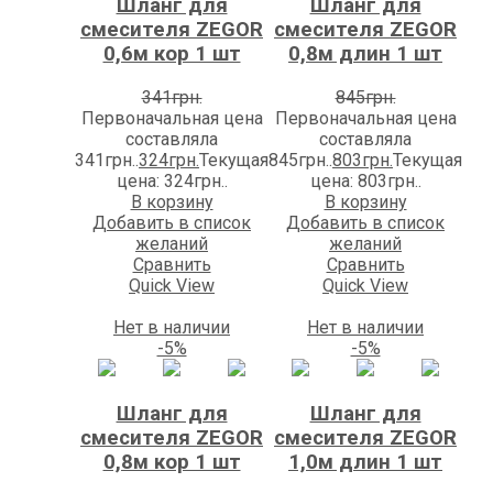
Шланг для
Шланг для
смесителя ZEGOR
смесителя ZEGOR
0,6м кор 1 шт
0,8м длин 1 шт
341
грн.
845
грн.
Первоначальная цена
Первоначальная цена
составляла
составляла
341грн..
324
грн.
Текущая
845грн..
803
грн.
Текущая
цена: 324грн..
цена: 803грн..
В корзину
В корзину
Добавить в список
Добавить в список
желаний
желаний
Сравнить
Сравнить
Quick View
Quick View
Нет в наличии
Нет в наличии
-5%
-5%
Шланг для
Шланг для
смесителя ZEGOR
смесителя ZEGOR
0,8м кор 1 шт
1,0м длин 1 шт