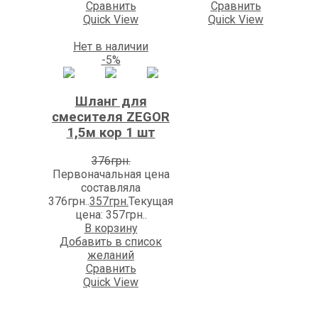
Сравнить
Сравнить
Quick View
Quick View
Нет в наличии
-5%
Шланг для
смесителя ZEGOR
1,5м кор 1 шт
376
грн.
Первоначальная цена
составляла
376грн..
357
грн.
Текущая
цена: 357грн..
В корзину
Добавить в список
желаний
Сравнить
Quick View