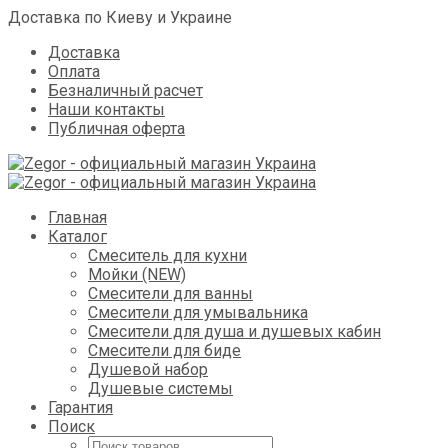
Доставка по Киеву и Украине
Доставка
Оплата
Безналичный расчет
Наши контакты
Публичная оферта
Skip
Главная
to
Каталог
content
Смеситель для кухни
Мойки (NEW)
Смесители для ванны
Смесители для умывальника
Смесители для душа и душевых кабин
Смесители для биде
Душевой набор
Душевые системы
Гарантия
Поиск
Поиск