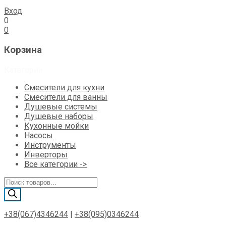
Вход
0
0
Корзина
Категории
Смесители для кухни
Смесители для ванны
Душевые системы
Душевые наборы
Кухонные мойки
Насосы
Инструменты
Инверторы
Все категории ->
Поиск
товаров
+38(067)4346244
|
+38(095)0346244