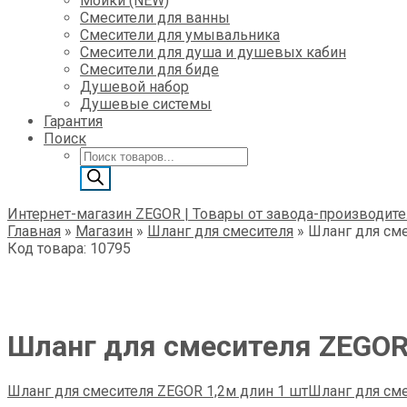
Мойки (NEW)
Смесители для ванны
Смесители для умывальника
Смесители для душа и душевых кабин
Смесители для биде
Душевой набор
Душевые системы
Гарантия
Поиск
Поиск
товаров
Интернет-магазин ZEGOR | Товары от завода-производите
Главная
»
Магазин
»
Шланг для смесителя
»
Шланг для сме
Код товара: 10795
Шланг для смесителя ZEGOR
Шланг для смесителя ZEGOR 1,2м длин 1 шт
Шланг для сме