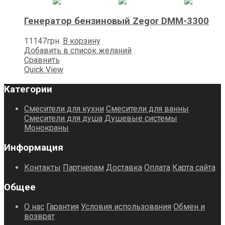
Генератор бензиновый Zegor DMM-3300
11147
грн.
В корзину
Добавить в список желаний
Сравнить
Quick View
Категории
Смесители для кухни
Смесители для ванны
Смесители для душа
Душевые системы
Монокраны
Информация
Контакты
Партнерам
Доставка
Оплата
Карта сайта
Общее
О нас
Гарантия
Условия использования
Обмен и
возврат