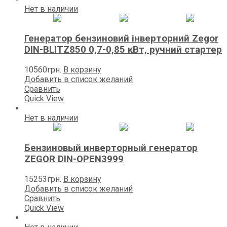
Нет в наличии
Генератор бензиновий інверторний Zegor
DIN-BLITZ850 0,7-0,85 кВт, ручний стартер
10560
грн.
В корзину
Добавить в список желаний
Сравнить
Quick View
Нет в наличии
Бензиновый инверторный генератор
ZEGOR DIN-OPEN3999
15253
грн.
В корзину
Добавить в список желаний
Сравнить
Quick View