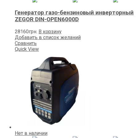
Генератор газо-бензиновый инверторный
ZEGOR DIN-OPEN6000D
28160
грн.
В корзину
Добавить в список желаний
Сравнить
Quick View
Нет в наличии