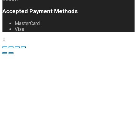
Accepted Payment Methods
MasterCard
Visa
X