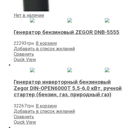
Нет в наличии
Генератор бензиновый ZEGOR DNB-5555
22293
грн.
В корзину
Добавить в список желаний
Сравнить
Quick View
Генератор инверторный бензиновый
Zegor DIN-OPEN6000T 5,5-6,0 кВт, ручной
стартер (бензин, газ, природный газ)
32267
грн.
В корзину
Добавить в список желаний
Сравнить
Quick View