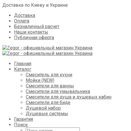
Доставка по Киеву и Украине
Доставка
Оплата
Безналичный расчет
Наши контакты
Публичная оферта
Skip
Главная
to
Каталог
content
Смеситель для кухни
Мойки (NEW)
Смесители для ванны
Смесители для умывальника
Смесители для душа и душевых кабин
Смесители для биде
Душевой набор
Душевые системы
Гарантия
Поиск
Поиск