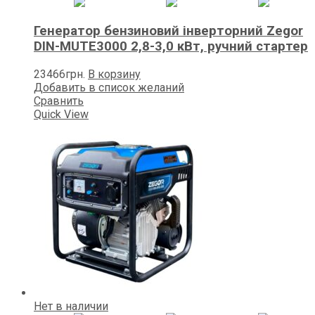
Генератор бензиновий інверторний Zegor
DIN-MUTE3000 2,8-3,0 кВт, ручний стартер
23466
грн.
В корзину
Добавить в список желаний
Сравнить
Quick View
Нет в наличии