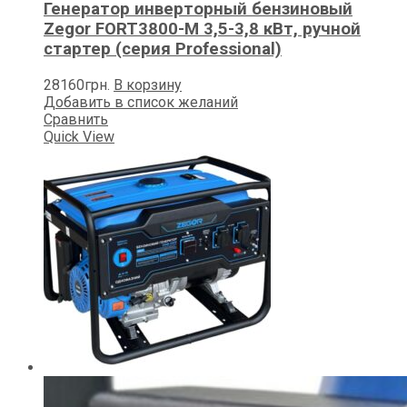
Генератор инверторный бензиновый
Zegor FORT3800-M 3,5-3,8 кВт, ручной
стартер (серия Professional)
28160
грн.
В корзину
Добавить в список желаний
Сравнить
Quick View