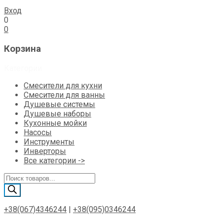
Вход
0
0
Корзина
Категории
Смесители для кухни
Смесители для ванны
Душевые системы
Душевые наборы
Кухонные мойки
Насосы
Инструменты
Инверторы
Все категории ->
Поиск
товаров
+38(067)4346244
|
+38(095)0346244