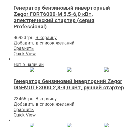
Генератор бензиновый инверторный
Zegor FORT6000-M 5,5-6,0 кВт,
электрический стартер (серия
Professional)
46933
грн.
В корзину
Добавить в список желаний
Сравнить
Quick View
Нет в наличии
Генератор бензиновий інверторний Zegor
DIN-MUTE3000 2,8-3,0 кВт, ручний стартер
23466
грн.
В корзину
Добавить в список желаний
Сравнить
Quick View