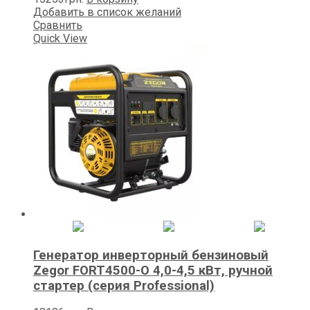
Добавить в список желаний
Сравнить
Quick View
Генератор инверторный бензиновый
Zegor FORT4500-O 4,0-4,5 кВт, ручной
стартер (серия Professional)