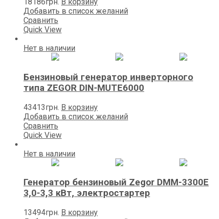
18186
грн.
В корзину
Добавить в список желаний
Сравнить
Quick View
Нет в наличии
Бензиновый генератор инверторного
типа ZEGOR DIN-MUTE6000
43413
грн.
В корзину
Добавить в список желаний
Сравнить
Quick View
Нет в наличии
Генератор бензиновый Zegor DMM-3300E
3,0-3,3 кВт, электростартер
13494
грн.
В корзину