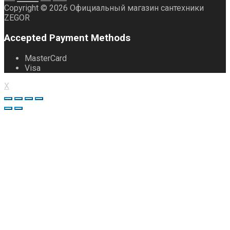
Copyright © 2026 Официальный магазин сантехники
ZEGOR
Accepted Payment Methods
MasterCard
Visa
X