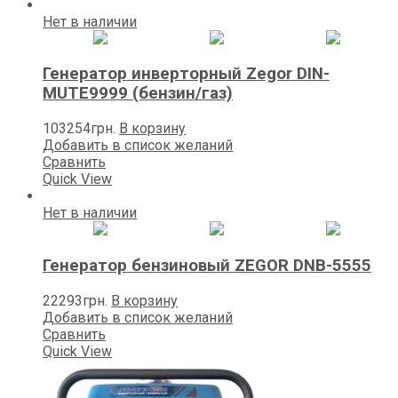
Нет в наличии
Генератор инверторный Zegor DIN-
MUTE9999 (бензин/газ)
103254
грн.
В корзину
Добавить в список желаний
Сравнить
Quick View
Нет в наличии
Генератор бензиновый ZEGOR DNB-5555
22293
грн.
В корзину
Добавить в список желаний
Сравнить
Quick View