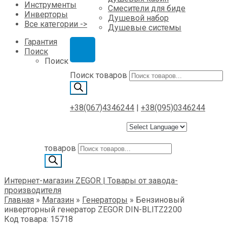
Инструменты
Смесители для биде
Инверторы
Душевой набор
Все категории ->
Душевые системы
Гарантия
Поиск
Поиск
Поиск товаров
+38(067)4346244
|
+38(095)0346244
товаров
Интернет-магазин ZEGOR | Товары от завода-
производителя
Главная
»
Магазин
»
Генераторы
»
Бензиновый
инверторный генератор ZEGOR DIN-BLITZ2200
Код товара: 15718