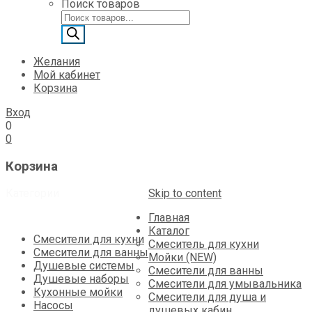
Поиск товаров
Желания
Мой кабинет
Корзина
Вход
0
0
Корзина
Категории
Skip to content
Главная
Каталог
Смесители для кухни
Смеситель для кухни
Смесители для ванны
Мойки (NEW)
Душевые системы
Смесители для ванны
Душевые наборы
Смесители для умывальника
Кухонные мойки
Смесители для душа и
Насосы
душевых кабин