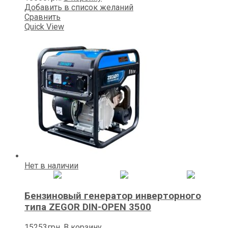
Добавить в список желаний
Сравнить
Quick View
Нет в наличии
Бензиновый генератор инверторного
типа ZEGOR DIN-OPEN 3500
15253
грн.
В корзину