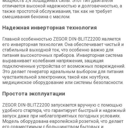
мощность 3,4 лошадиных силы. Этот тип двигателя
отличается высокой надежностью и долговечностью, а
также простотой обслуживания, так как не требует
смешивания бензина с маслом.
Надежная инверторная технология
Главной особенностью ZEGOR DIN-BLITZ2200 является
его инверторная технология. Она обеспечивает чистый и
стабильный выходной ток, что особенно важно для
питания высокоточных приборов. Инверторная система
выравнивает колебания напряжения, защищая
подключенные устройства от возможных повреждений.
Это делает генератор идеальным выбором для питания
чувствительной электроники, такой как ноутбуки,
медицинское оборудование или системы безопасности.
Простота эксплуатации
ZEGOR DIN-BLITZ2200 запускается вручную с помощью
удобного стартера, что гарантирует быстрый и надежный
запуск даже при неблагоприятных погодных условиях.
Модель оборудована европейской розеткой, что делает
его совместимым с большинством бытовых и