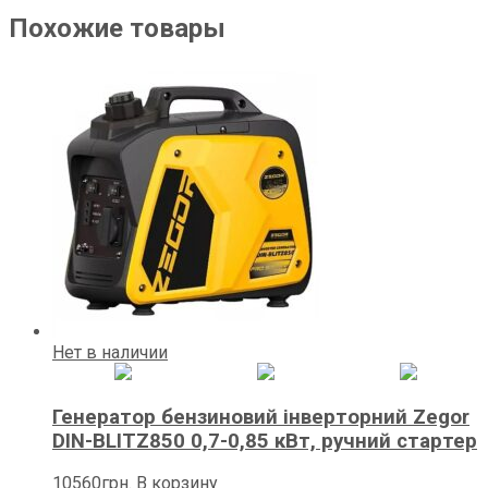
Похожие товары
Нет в наличии
Генератор бензиновий інверторний Zegor
DIN-BLITZ850 0,7-0,85 кВт, ручний стартер
10560
грн.
В корзину