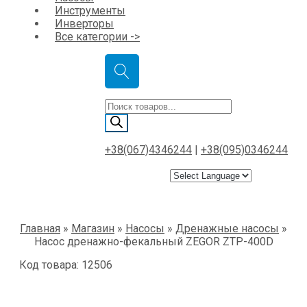
Инструменты
Инверторы
Все категории ->
Поиск
товаров
+38(067)4346244
|
+38(095)0346244
Главная
»
Магазин
»
Насосы
»
Дренажные насосы
»
Насос дренажно-фекальный ZEGOR ZTP-400D
Код товара: 12506