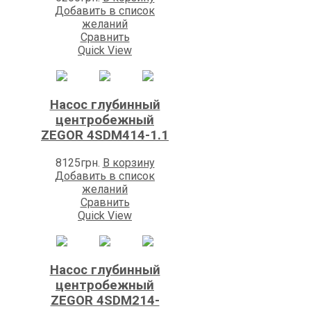
Добавить в список
желаний
Сравнить
Quick View
Насос глубинный
центробежный
ZEGOR 4SDM414-1.1
8125
грн.
В корзину
Добавить в список
желаний
Сравнить
Quick View
Насос глубинный
центробежный
ZEGOR 4SDM214-