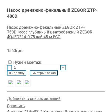
Насос дренажно-фекальный ZEGOR ZTP-
400D
Насос дренажно-фекальный ZEGOR ZTP-
750D
Насос глубинный центробежный ZEGOR
4QJED214-0.75 каб 45 м ECO
1560
грн.
Нужен монтаж
Quantity
В корзину
Быстрый заказ
Добавить в список желаний
Сравнить
Артикул:
ZTP-400D
Категории:
Дренажные насосы
,