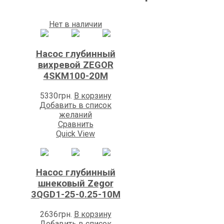
Нет в наличии
Насос глубинный
вихревой ZEGOR
4SKM100-20M
5330
грн.
В корзину
Добавить в список
желаний
Сравнить
Quick View
Насос глубинный
шнековый Zegor
3QGD1-25-0.25-10M
2636
грн.
В корзину
Добавить в список