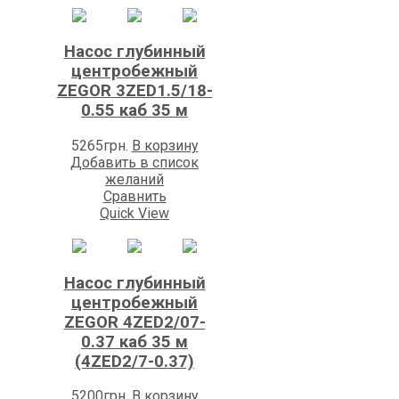
Насос глубинный
центробежный
ZEGOR 3ZED1.5/18-
0.55 каб 35 м
5265
грн.
В корзину
Добавить в список
желаний
Сравнить
Quick View
Насос глубинный
центробежный
ZEGOR 4ZED2/07-
0.37 каб 35 м
(4ZED2/7-0.37)
5200
грн.
В корзину