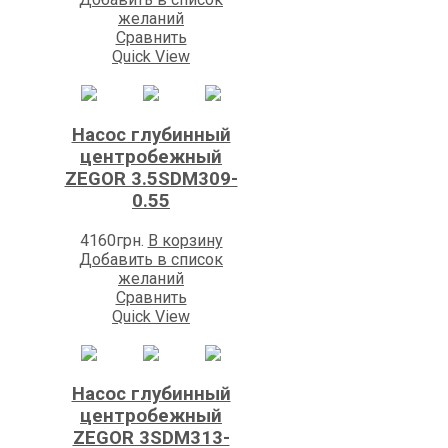
желаний
Сравнить
Quick View
Насос глубинный
центробежный
ZEGOR 3.5SDM309-
0.55
4160
грн.
В корзину
Добавить в список
желаний
Сравнить
Quick View
Насос глубинный
центробежный
ZEGOR 3SDM313-