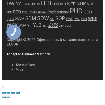
LEB
DW
NEF
NHK
DYU
MD
LOB
NOF
JET
JS
GOF
PUD
PED
QGD
Professional
Profesional
PDF
POP
SDW
SDM
SOP
SAP
WKF
SG
SWF
TAN
QJED
SWZ
ZRS
WKY
YUB
YT
WQV
ZVM
ZED
ZTP
Copyright © 2026 Официальный магазин сантехники
ZEGOR
Accepted Payment Methods
MasterCard
Visa
X