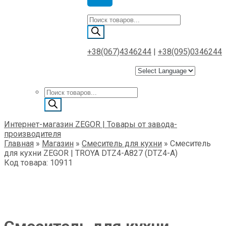
Поиск
товаров
+38(067)4346244
|
+38(095)0346244
Поиск
товаров
Интернет-магазин ZEGOR | Товары от завода-
производителя
Главная
»
Магазин
»
Смеситель для кухни
»
Смеситель
для кухни ZEGOR | TROYA DTZ4-A827 (DTZ4-A)
Код товара: 10911