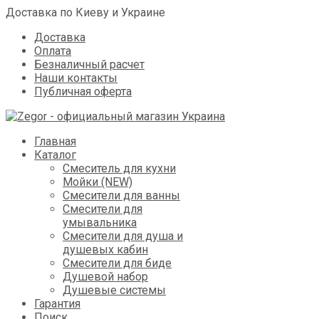
Доставка по Киеву и Украине
Доставка
Оплата
Безналичный расчет
Наши контакты
Публичная оферта
Skip
Главная
to
Каталог
content
Смеситель для кухни
Мойки (NEW)
Смесители для ванны
Смесители для
умывальника
Смесители для душа и
душевых кабин
Смесители для биде
Душевой набор
Душевые системы
Гарантия
Поиск