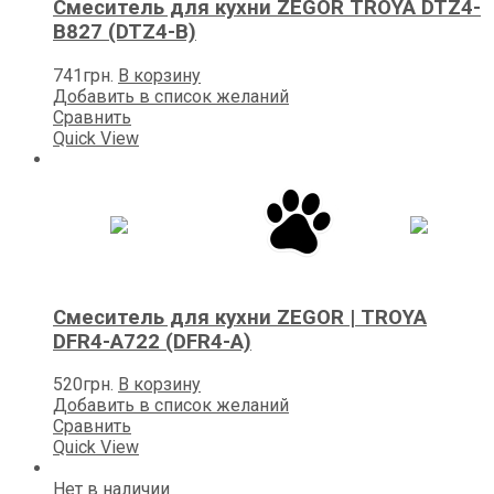
Смеситель для кухни ZEGOR TROYA DTZ4-
B827 (DTZ4-B)
741
грн.
В корзину
Добавить в список желаний
Сравнить
Quick View
Смеситель для кухни ZEGOR | TROYA
DFR4-А722 (DFR4-A)
520
грн.
В корзину
Добавить в список желаний
Сравнить
Quick View
Нет в наличии