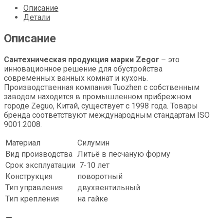
Описание
Детали
Описание
Сантехническая продукция марки Zegor
– это
инновационное решение для обустройства
современных ванных комнат и кухонь.
Производственная компания Tuozhen с собственным
заводом находится в промышленном прибрежном
городе Zeguo, Китай, существует с 1998 года. Товары
бренда соответствуют международным стандартам ISO
9001:2008.
Материал
Силумин
Вид производства
Литьё в песчаную форму
Срок эксплуатации
7-10 лет
Конструкция
поворотный
Тип управления
двухвентильный
Тип крепления
на гайке