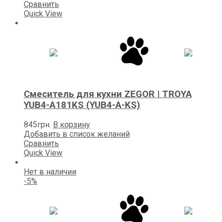
составляла
677грн..
Сравнить
713грн..
Quick View
Смеситель для кухни ZEGOR | TROYA
YUB4-А181KS (YUB4-A-KS)
845
грн.
В корзину
Добавить в список желаний
Сравнить
Quick View
Нет в наличии
-5%