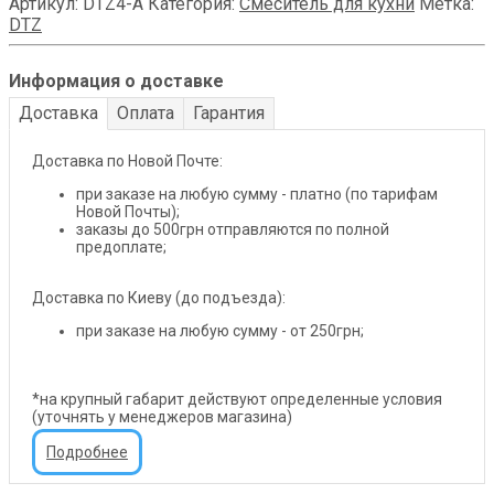
Артикул:
DTZ4-A
Категория:
Смеситель для кухни
Метка:
DTZ
Информация о доставке
Доставка
Оплата
Гарантия
Доставка по Новой Почте:
при заказе на любую сумму - платно (по тарифам
Новой Почты);
заказы до 500грн отправляются по полной
предоплате;
Доставка по Киеву (до подъезда):
при заказе на любую сумму - от 250грн;
*на крупный габарит действуют определенные условия
(уточнять у менеджеров магазина)
Подробнее