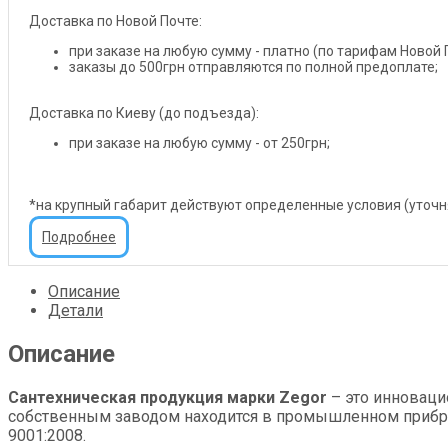
Доставка по Новой Почте:
при заказе на любую сумму - платно (по тарифам Новой 
заказы до 500грн отправляются по полной предоплате;
Доставка по Киеву (до подъезда):
при заказе на любую сумму - от 250грн;
*на крупный габарит действуют определенные условия (уточ
Подробнее
Описание
Детали
Описание
Сантехническая продукция марки Zegor
– это инноваци
собственным заводом находится в промышленном прибреж
9001:2008.