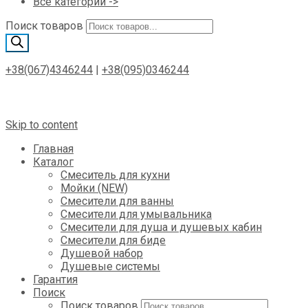
Все категории ->
Поиск товаров
+38(067)4346244
|
+38(095)0346244
Skip to content
Главная
Каталог
Смеситель для кухни
Мойки (NEW)
Смесители для ванны
Смесители для умывальника
Смесители для душа и душевых кабин
Смесители для биде
Душевой набор
Душевые системы
Гарантия
Поиск
Поиск товаров