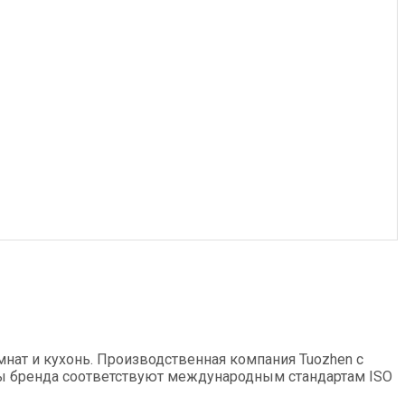
нат и кухонь. Производственная компания Tuozhen с
ры бренда соответствуют международным стандартам ISO