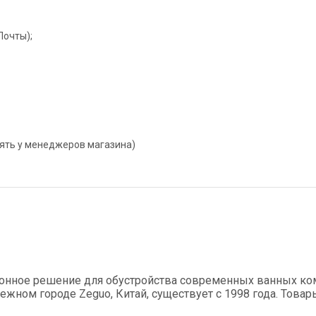
Почты);
нять у менеджеров магазина)
онное решение для обустройства современных ванных ком
ном городе Zeguo, Китай, существует с 1998 года. Това