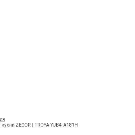
ля
 кухни ZEGOR | TROYA YUB4-А181H