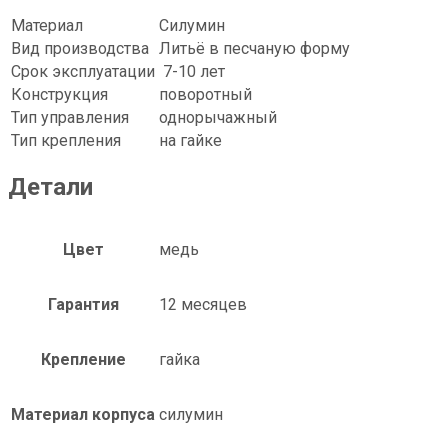
Материал
Силумин
Вид производства
Литьё в песчаную форму
Срок эксплуатации
7-10 лет
Конструкция
поворотный
Тип управления
однорычажный
Тип крепления
на гайке
Детали
Цвет
медь
Гарантия
12 месяцев
Крепление
гайка
Материал корпуса
силумин