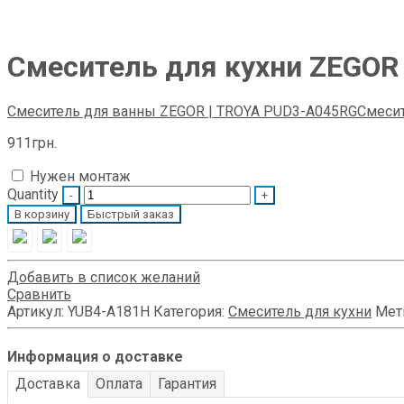
Смеситель для кухни ZEGOR
Смеситель для ванны ZEGOR | TROYA PUD3-A045RG
Смесит
911
грн.
Нужен монтаж
Quantity
В корзину
Быстрый заказ
Добавить в список желаний
Сравнить
Артикул:
YUB4-А181H
Категория:
Смеситель для кухни
Мет
Информация о доставке
Доставка
Оплата
Гарантия