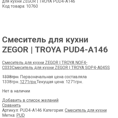
для кухни ZEGOR | TROYA PUD4-А146
Код товара: 10760
Смеситель для кухни
ZEGOR | TROYA PUD4-А146
Смеситель для кухни ZEGOR | TROYA NOF4-
C033
Смеситель для кухни ZEGOR | TROYA SOP4-A045S
1338
грн.
Первоначальная цена составляла
1338грн..
1271
грн.
Текущая цена: 1271грн..
Нет в наличии
Добавить в список желаний
Сравнить
Артикул:
PUD4-А146
Категория:
Смеситель для кухни
Метка:
PUD