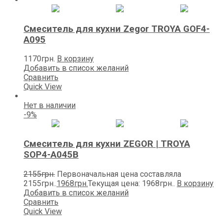
Смеситель для кухни Zegоr TROYA GOF4-
A095
1170
грн.
В корзину
Добавить в список желаний
Сравнить
Quick View
Нет в наличии
-9%
Смеситель для кухни ZEGOR | TROYA
SOP4-A045B
2155
грн.
Первоначальная цена составляла
2155грн..
1968
грн.
Текущая цена: 1968грн..
В корзину
Добавить в список желаний
Сравнить
Quick View