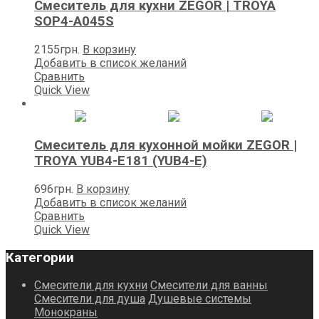
Смеситель для кухни ZEGOR | TROYA
SOP4-A045S
2155
грн.
В корзину
Добавить в список желаний
Сравнить
Quick View
Смеситель для кухонной мойки ZEGOR |
TROYA YUB4-E181 (YUB4-E)
696
грн.
В корзину
Добавить в список желаний
Сравнить
Quick View
Категории
Смесители для кухни
Смесители для ванны
Смесители для душа
Душевые системы
Монокраны