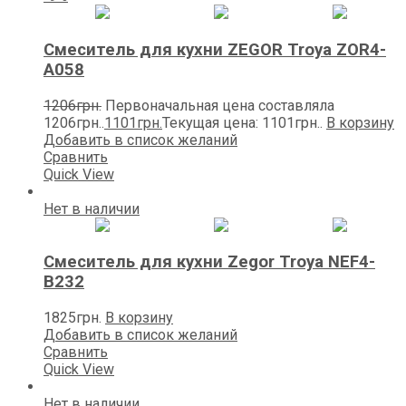
Смеситель для кухни ZEGOR Trоya ZOR4-
A058
1206
грн.
Первоначальная цена составляла
1206грн..
1101
грн.
Текущая цена: 1101грн..
В корзину
Добавить в список желаний
Сравнить
Quick View
Нет в наличии
Смеситель для кухни Zegor Trоya NEF4-
B232
1825
грн.
В корзину
Добавить в список желаний
Сравнить
Quick View
Нет в наличии