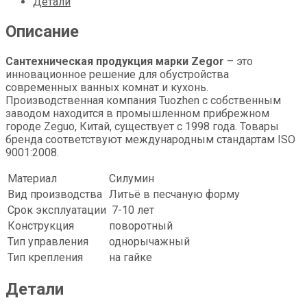
Детали
Описание
Сантехническая продукция марки Zegor
– это
инновационное решение для обустройства
современных ванных комнат и кухонь.
Производственная компания Tuozhen с собственным
заводом находится в промышленном прибрежном
городе Zeguo, Китай, существует с 1998 года. Товары
бренда соответствуют международным стандартам ISO
9001:2008.
Материал
Силумин
Вид производства
Литьё в песчаную форму
Срок эксплуатации
7-10 лет
Конструкция
поворотный
Тип управления
однорычажный
Тип крепления
на гайке
Детали