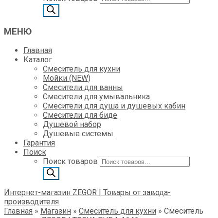
МЕНЮ
Главная
Каталог
Смеситель для кухни
Мойки (NEW)
Смесители для ванны
Смесители для умывальника
Смесители для душа и душевых кабин
Смесители для биде
Душевой набор
Душевые системы
Гарантия
Поиск
Поиск товаров
Интернет-магазин ZEGOR | Товары от завода-
производителя
Главная
»
Магазин
»
Смеситель для кухни
»
Смеситель