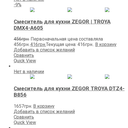
-9%
Смеситель для кухни ZEGOR | TROYA
DMX4-A605
456
грн.
Первоначальная цена составляла
456грн..
416
грн.
Текущая цена: 416грн..
В корзину
Добавить в список желаний
Сравнить
Quick View
Нет в наличии
Смеситель для кухни ZEGOR TROYA DTZ4-
B856
1657
грн.
В корзину
Добавить в список желаний
Сравнить
Quick View