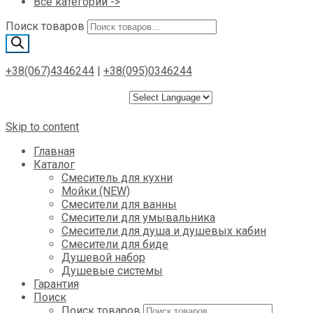
Все категории ->
Поиск товаров
+38(067)4346244
|
+38(095)0346244
Skip to content
Главная
Каталог
Смеситель для кухни
Мойки (NEW)
Смесители для ванны
Смесители для умывальника
Смесители для душа и душевых кабин
Смесители для биде
Душевой набор
Душевые системы
Гарантия
Поиск
Поиск товаров