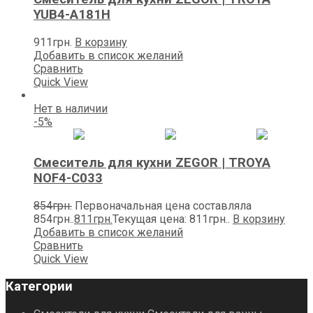
YUB4-А181H
911
грн.
В корзину
Добавить в список желаний
Сравнить
Quick View
Нет в наличии
-5%
Смеситель для кухни ZEGOR | TROYA
NOF4-C033
854
грн.
Первоначальная цена составляла
854грн..
811
грн.
Текущая цена: 811грн..
В корзину
Добавить в список желаний
Сравнить
Quick View
Категории