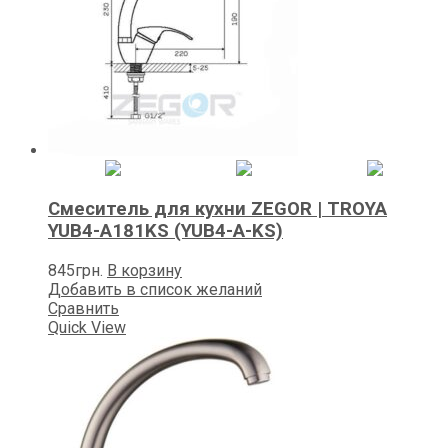
Смеситель для кухни ZEGOR | TROYA
YUB4-А181KS (YUB4-A-KS)
845
грн.
В корзину
Добавить в список желаний
Сравнить
Quick View