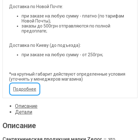
Доставка по Новой Почте:
при заказе на любую сумму - платно (по тарифам
Новой Почты);
заказы до 500грн отправляются по полной
предоплате;
Доставка по Киеву (до подъезда):
при заказе на любую сумму - от 250грн;
*на крупный габарит действуют определенные условия
(уточнять у менеджеров магазина)
Подробнее
Описание
Детали
Описание
Сантехническая продукция марки Zegor
– это