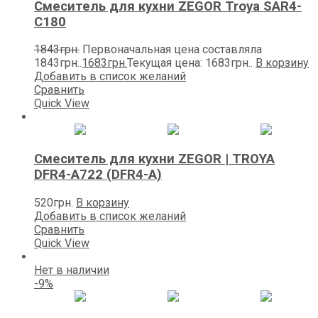
Смеситель для кухни ZEGOR Trоya SAR4-
C180
1843
грн.
Первоначальная цена составляла
1843грн..
1683
грн.
Текущая цена: 1683грн..
В корзину
Добавить в список желаний
Сравнить
Quick View
Смеситель для кухни ZEGOR | TROYA
DFR4-А722 (DFR4-A)
520
грн.
В корзину
Добавить в список желаний
Сравнить
Quick View
Нет в наличии
-9%