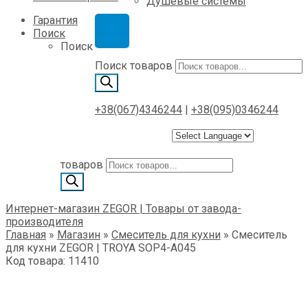
Душевые системы
Гарантия
Поиск
Поиск
Поиск товаров
+38(067)4346244
|
+38(095)0346244
товаров
Интернет-магазин ZEGOR | Товары от завода-
производителя
Главная
»
Магазин
»
Смеситель для кухни
»
Смеситель
для кухни ZEGOR | TROYA SOP4-A045
Код товара: 11410