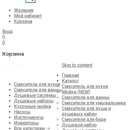
Желания
Мой кабинет
Корзина
Вход
0
0
Корзина
Категории
Skip to content
Главная
Каталог
Смесители для кухни
Смеситель для кухни
Смесители для ванны
Мойки (NEW)
Душевые системы
Смесители для ванны
Душевые наборы
Смесители для умывальника
Кухонные мойки
Смесители для душа и
Насосы
душевых кабин
Инструменты
Смесители для биде
Инверторы
Душевой набор
Все категории ->