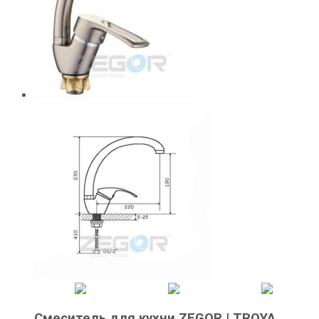
Смеситель для кухни ZEGOR | TROYA