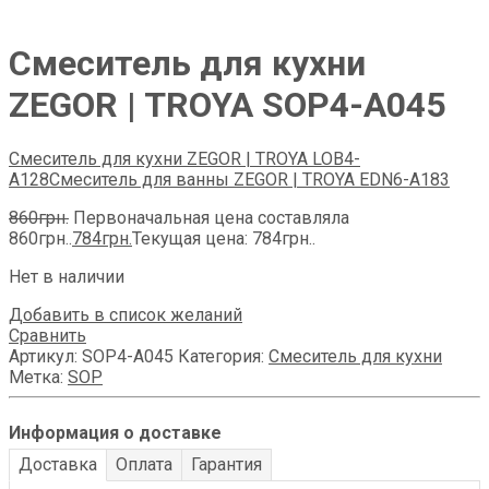
Смеситель для кухни
ZEGOR | TROYA SOP4-A045
Смеситель для кухни ZEGOR | TROYA LOB4-
A128
Смеситель для ванны ZEGOR | TROYA EDN6-А183
860
грн.
Первоначальная цена составляла
860грн..
784
грн.
Текущая цена: 784грн..
Нет в наличии
Добавить в список желаний
Сравнить
Артикул:
SOP4-A045
Категория:
Смеситель для кухни
Метка:
SOP
Информация о доставке
Доставка
Оплата
Гарантия