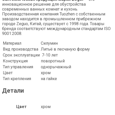
инновационное решение для обустройства
современных ванных комнат и кухонь.
Производственная компания Tuozhen с собственным
заводом находится в промышленном прибрежном
городе Zeguo, Китай, существует с 1998 года. Товары
бренда соответствуют международным стандартам ISO
9001:2008.
Материал
Силумин
Вид производства
Литьё в песчаную форму
Срок эксплуатации
7-10 лет
Конструкция
поворотный
Тип управления
однорычажный
Цвет
xром
Тип крепления
на гайке
Детали
Цвет
хром