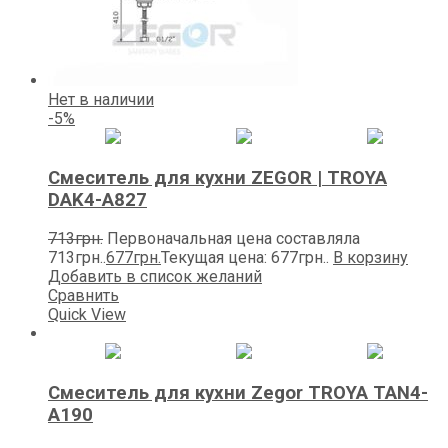
Нет в наличии
-5%
Смеситель для кухни ZEGOR | TROYA
DAK4-А827
713
грн.
Первоначальная цена составляла
713грн..
677
грн.
Текущая цена: 677грн..
В корзину
Добавить в список желаний
Сравнить
Quick View
Смеситель для кухни Zegor TROYA TAN4-
A190