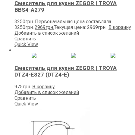
Смеситель для кухни ZEGOR | TROYA
BBS4-A279
3250
грн.
Первоначальная цена составляла
3250грн..
2969
грн.
Текущая цена: 2969грн..
В корзину
Добавить в список желаний
Сравнить
Quick View
Смеситель для кухни ZEGOR | TROYA
DTZ4-E827 (DTZ4-E)
975
грн.
В корзину
Добавить в список желаний
Сравнить
Quick View