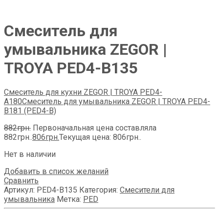
Смеситель для
умывальника ZEGOR |
TROYA PED4-B135
Смеситель для кухни ZEGOR | TROYA PED4-
A180
Смеситель для умывальника ZEGOR | TROYA PED4-
B181 (PED4-B)
882
грн.
Первоначальная цена составляла
882грн..
806
грн.
Текущая цена: 806грн..
Нет в наличии
Добавить в список желаний
Сравнить
Артикул:
PED4-B135
Категория:
Смесители для
умывальника
Метка:
PED