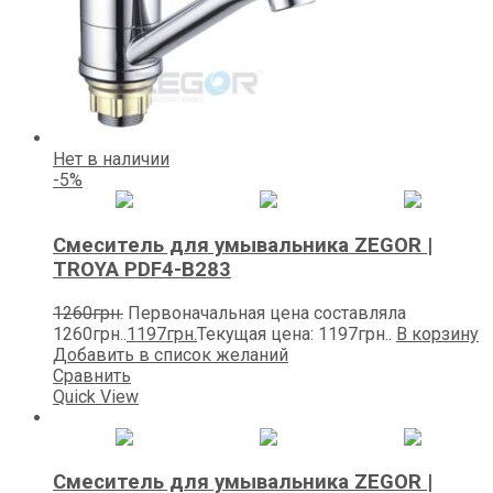
Нет в наличии
-5%
Смеситель для умывальника ZEGOR |
TROYA PDF4-В283
1260
грн.
Первоначальная цена составляла
1260грн..
1197
грн.
Текущая цена: 1197грн..
В корзину
Добавить в список желаний
Сравнить
Quick View
Смеситель для умывальника ZEGOR |