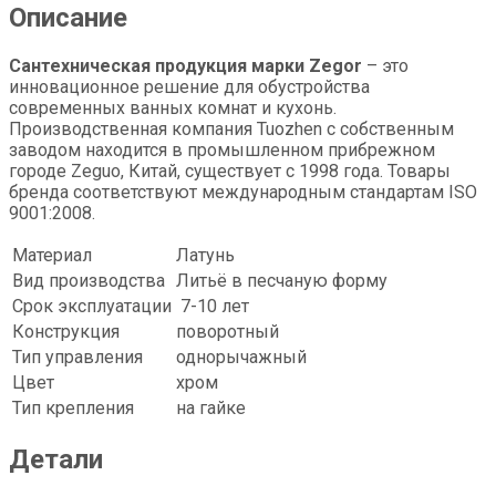
Описание
Сантехническая продукция марки Zegor
– это
инновационное решение для обустройства
современных ванных комнат и кухонь.
Производственная компания Tuozhen с собственным
заводом находится в промышленном прибрежном
городе Zeguo, Китай, существует с 1998 года. Товары
бренда соответствуют международным стандартам ISO
9001:2008.
Материал
Латунь
Вид производства
Литьё в песчаную форму
Срок эксплуатации
7-10 лет
Конструкция
поворотный
Тип управления
однорычажный
Цвет
xром
Тип крепления
на гайке
Детали