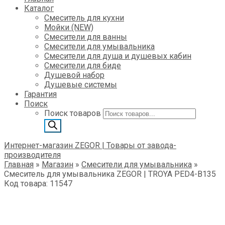
Каталог
Смеситель для кухни
Мойки (NEW)
Смесители для ванны
Смесители для умывальника
Смесители для душа и душевых кабин
Смесители для биде
Душевой набор
Душевые системы
Гарантия
Поиск
Поиск товаров
Интернет-магазин ZEGOR | Товары от завода-
производителя
Главная
»
Магазин
»
Смесители для умывальника
»
Смеситель для умывальника ZEGOR | TROYA PED4-B135
Код товара: 11547