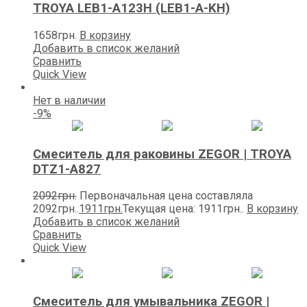
TROYA LEB1-A123H (LEB1-A-KH)
1658
грн.
В корзину
Добавить в список желаний
Сравнить
Quick View
Нет в наличии
-9%
Смеситель для раковины ZEGOR | TROYA
DTZ1-A827
2092
грн.
Первоначальная цена составляла
2092грн..
1911
грн.
Текущая цена: 1911грн..
В корзину
Добавить в список желаний
Сравнить
Quick View
Смеситель для умывальника ZEGOR |