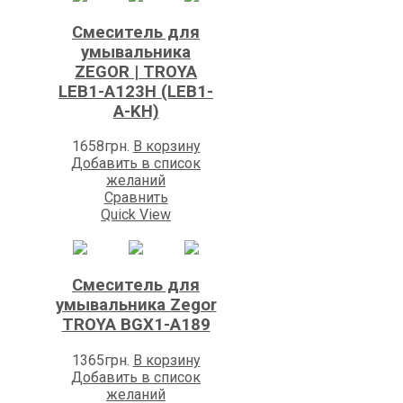
Смеситель для
умывальника
ZEGOR | TROYA
LEB1-A123H (LEB1-
A-KH)
1658
грн.
В корзину
Добавить в список
желаний
Сравнить
Quick View
Смеситель для
умывальника Zegоr
TROYA BGX1-A189
1365
грн.
В корзину
Добавить в список
желаний