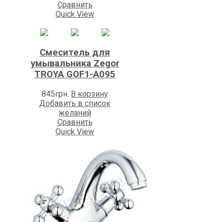
Сравнить
Quick View
Смеситель для
умывальника Zegоr
TROYA GOF1-A095
845
грн.
В корзину
Добавить в список
желаний
Сравнить
Quick View