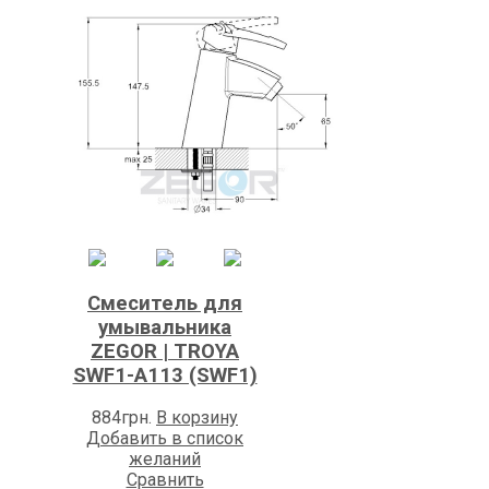
Смеситель для
умывальника
ZEGOR | TROYA
SWF1-A113 (SWF1)
884
грн.
В корзину
Добавить в список
желаний
Сравнить