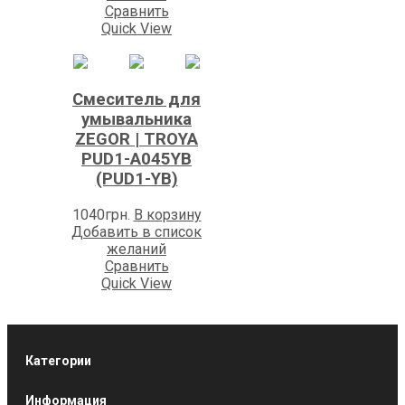
Сравнить
Quick View
Смеситель для
умывальника
ZEGOR | TROYA
PUD1-A045YB
(PUD1-YB)
1040
грн.
В корзину
Добавить в список
желаний
Сравнить
Quick View
Категории
Информация