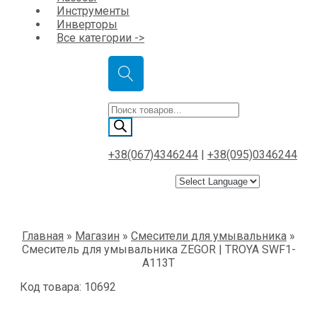
Инструменты
Инверторы
Все категории ->
Поиск
товаров
+38(067)4346244
|
+38(095)0346244
Главная
»
Магазин
»
Смесители для умывальника
»
Смеситель для умывальника ZEGOR | TROYA SWF1-
A113Т
Код товара: 10692