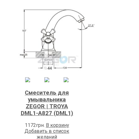
Смеситель для
умывальника
ZEGOR | TROYA
DML1-A827 (DML1)
1172
грн.
В корзину
Добавить в список
желаний