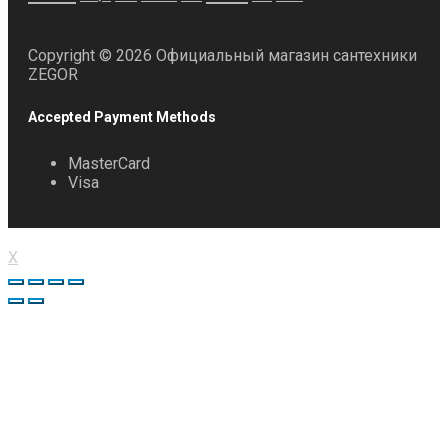
Copyright © 2026 Официальный магазин сантехники
ZEGOR
Accepted Payment Methods
MasterCard
Visa
X