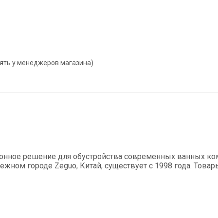
нять у менеджеров магазина)
онное решение для обустройства современных ванных ком
ном городе Zeguo, Китай, существует с 1998 года. Това