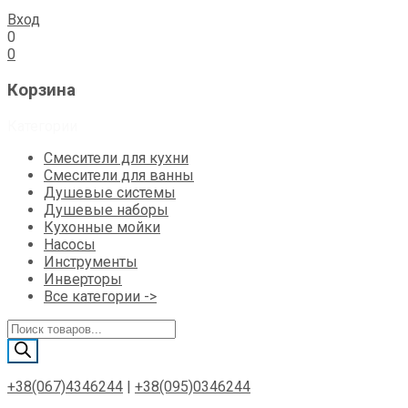
Вход
0
0
Корзина
Категории
Смесители для кухни
Смесители для ванны
Душевые системы
Душевые наборы
Кухонные мойки
Насосы
Инструменты
Инверторы
Все категории ->
Поиск
товаров
+38(067)4346244
|
+38(095)0346244