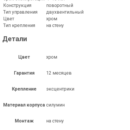
Конструкция
поворотный
Тип управления
двухвентильный
Цвет
xром
Тип крепления
на стену
Детали
Цвет
хром
Гарантия
12 месяцев
Крепление
эксцентрики
Материал корпуса
силумин
Монтаж
на стену