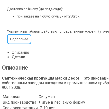
Доставка по Киеву (до подъезда):
при заказе на любую сумму - от 250грн;
*на крупный габарит действуют определенные условия (уточ
Подробнее
Описание
Детали
Описание
Сантехническая продукция марки Zegor
– это инноваци
собственным заводом находится в промышленном прибреж
9001:2008.
Материал
Силумин
Вид производства
Литьё в песчаную форму
Срок эксплуатации
7-10 лет