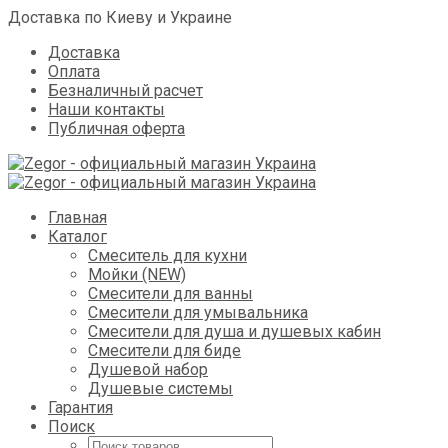
Доставка по Киеву и Украине
Доставка
Оплата
Безналичный расчет
Наши контакты
Публичная оферта
Skip
Главная
to
Каталог
content
Смеситель для кухни
Мойки (NEW)
Смесители для ванны
Смесители для умывальника
Смесители для душа и душевых кабин
Смесители для биде
Душевой набор
Душевые системы
Гарантия
Поиск
Поиск