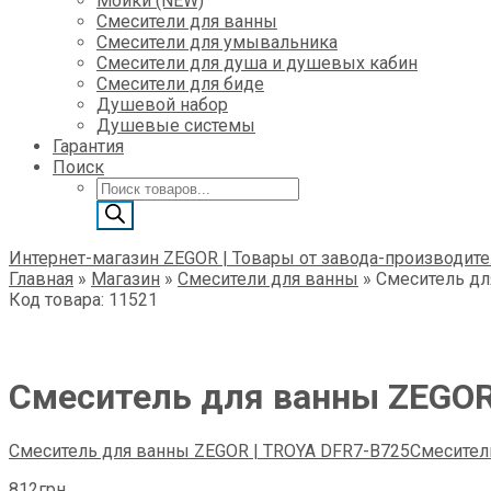
Мойки (NEW)
Смесители для ванны
Смесители для умывальника
Смесители для душа и душевых кабин
Смесители для биде
Душевой набор
Душевые системы
Гарантия
Поиск
Поиск
товаров
Интернет-магазин ZEGOR | Товары от завода-производите
Главная
»
Магазин
»
Смесители для ванны
»
Смеситель дл
Код товара: 11521
Смеситель для ванны ZEGOR
Смеситель для ванны ZEGOR | TROYA DFR7-B725
Смесител
812
грн.