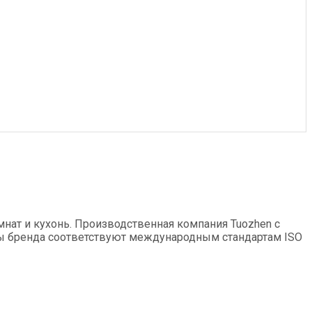
нат и кухонь. Производственная компания Tuozhen с
ры бренда соответствуют международным стандартам ISO