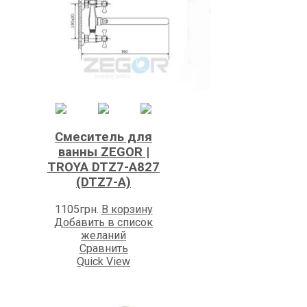
Смеситель для
ванны ZEGOR |
TROYA DTZ7-А827
(DTZ7-A)
1105
грн.
В корзину
Добавить в список
желаний
Сравнить
Quick View