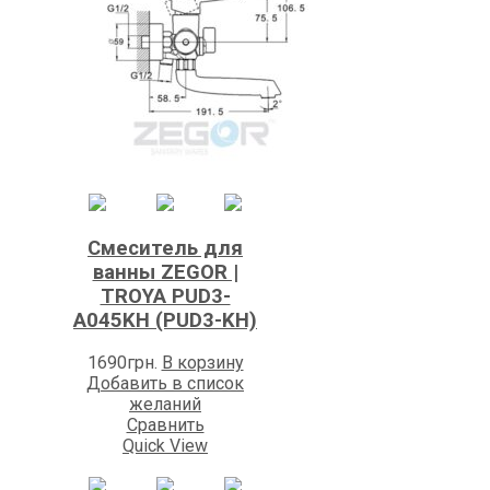
Смеситель для
ванны ZEGOR |
TROYA PUD3-
A045KH (PUD3-KH)
1690
грн.
В корзину
Добавить в список
желаний
Сравнить
Quick View