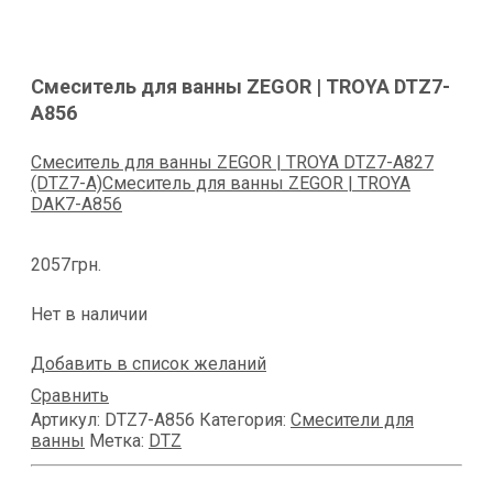
Смеситель для ванны ZEGOR | TROYA DTZ7-
А856
Смеситель для ванны ZEGOR | TROYA DTZ7-А827
(DTZ7-A)
Смеситель для ванны ZEGOR | TROYA
DAK7-А856
2057
грн.
Нет в наличии
Добавить в список желаний
Сравнить
Артикул:
DTZ7-A856
Категория:
Смесители для
ванны
Метка:
DTZ