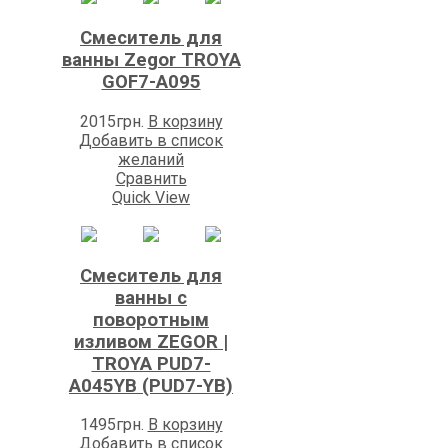
Смеситель для
ванны Zegоr TROYA
GOF7-A095
2015
грн.
В корзину
Добавить в список
желаний
Сравнить
Quick View
Смеситель для
ванны с
поворотным
изливом ZEGOR |
TROYA PUD7-
A045YB (PUD7-YB)
1495
грн.
В корзину
Добавить в список