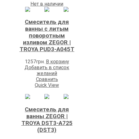
Нет в наличии
Смеситель для
ванны с литым
поворотным
изливом ZEGOR |
TROYA PUD3-A045Т
1257
грн.
В корзину
Добавить в список
желаний
Сравнить
Quick View
Смеситель для
ванны ZEGOR |
TROYA DST3-A725
(DST3)