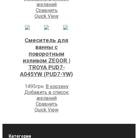
желаний
Сравнить
Quick View
Смеситель для
ванны с
поворотным
изливом ZEGOR |
TROYA PUD7-
A045YW (PUD7-YW)
1495
грн.
В корзину
Добавить в список
желаний
Сравнить
Quick View
Категории