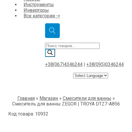
Инструменты
Инверторы
Все категории ->
Поиск
товаров
+38(067)4346244
|
+38(095)0346244
Главная
»
Магазин
»
Смесители для ванны
»
Смеситель для ванны ZEGOR | TROYA DTZ7-А856
Код товара: 10932