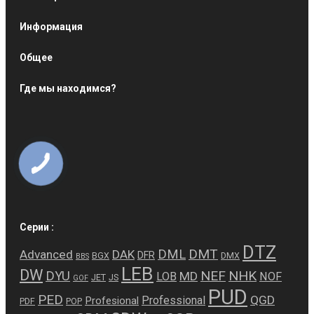
Информация
Общее
Где мы находимся?
Серии :
DTZ
DMT
DML
Advanced
DAK
DFR
BGX
DMX
BBS
LEB
DW
NEF
NHK
DYU
MD
LOB
NOF
JET
JS
GOF
PUD
PED
QGD
Professional
Profesional
PDF
POP