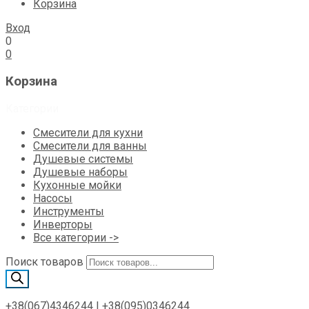
Корзина
Вход
0
0
Корзина
Категории
Смесители для кухни
Смесители для ванны
Душевые системы
Душевые наборы
Кухонные мойки
Насосы
Инструменты
Инверторы
Все категории ->
Поиск товаров
+38(067)4346244
|
+38(095)0346244