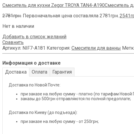
Смеситель для кухни Zegor TROYA TAN4-A190
Смеситель дл
2781
грн.
Первоначальная цена составляла 2781грн..
2541
г
Нет в наличии
Добавить в список желаний
Сравнить
Артикул:
NIF7-A181
Категория:
Смесители для ванны
Метк
Информация о доставке
Доставка
Оплата
Гарантия
Доставка по Новой Почте:
при заказе на любую сумму - платно (по тарифам Новой 
заказы до 500грн отправляются по полной предоплате;
Доставка по Киеву (до подъезда):
при заказе на любую сумму - от 250грн;