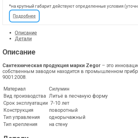
*на крупный габарит действуют определенные условия (уточ
Подробнее
Описание
Детали
Описание
Сантехническая продукция марки Zegor
– это инноваци
собственным заводом находится в промышленном прибреж
9001:2008.
Материал
Силумин
Вид производства
Литьё в песчаную форму
Срок эксплуатации
7-10 лет
Конструкция
поворотный
Тип управления
однорычажный
Тип крепления
на стену