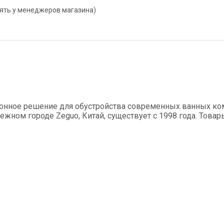
нять у менеджеров магазина)
онное решение для обустройства современных ванных ком
ном городе Zeguo, Китай, существует с 1998 года. Това