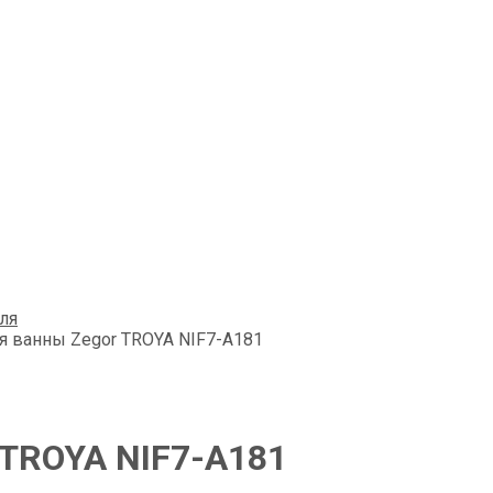
ля
я ванны Zegоr TROYA NIF7-A181
 TROYA NIF7-A181