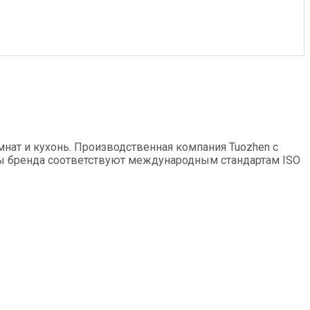
нат и кухонь. Производственная компания Tuozhen с
ры бренда соответствуют международным стандартам ISO