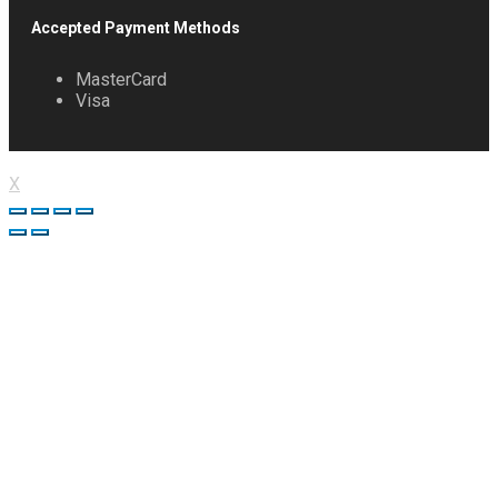
Accepted Payment Methods
MasterCard
Visa
X