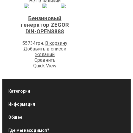
Нет в наличии
Бензиновый
генератор ZEGOR
DIN-OPEN8888
55734
грн.
В корзину
Добавить в список
желаний
Сравнить
Quick View
Категории
Информация
Общее
Где мы находимся?