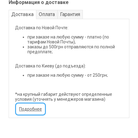
Информация о доставке
Доставка
Оплата
Гарантия
Доставка по Новой Почте:
при заказе на любую сумму - платно (по
тарифам Новой Почты);
заказы до 500грн отправляются по полной
предоплате;
Доставка по Киеву (до подъезда):
при заказе на любую сумму - от 250грн;
*на крупный габарит действуют определенные
условия (уточнять у менеджеров магазина)
Подробнее