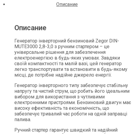
Описание
Описание
Генератор інверторний бензиновий Zegor DIN-
MUTE3000 2,8-3,0 з ручним стартером – це
універсальне рішення для забезпечення
електроенергією в будь-яких умовах. Завдяки
своїй компактності та малій вазі, цей генератор
легко транспортувати та встановити в будь-якому
місці, де потрібне надійне джерело енергії.
Генератор інверторного типу забезпечує стабільну
напругу та чистий струм, що робить його ідеальним
вибором для використання з чутливими
електронними пристроями. Бензиновий двигун має
високу ефективність та економічність, що
забезпечує тривалий час роботи на одній заправці
палива.
Ручний стартер гарантує швидкий та надійний