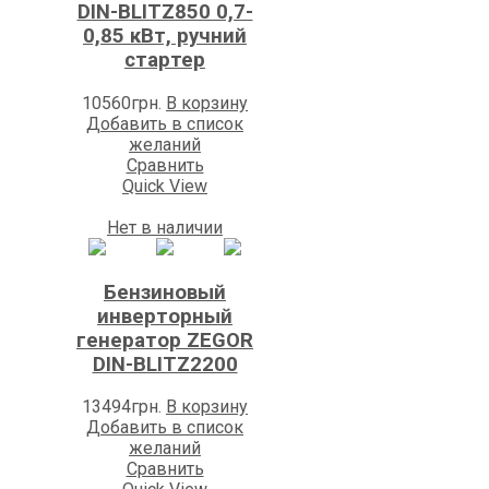
DIN-BLITZ850 0,7-
0,85 кВт, ручний
стартер
10560
грн.
В корзину
Добавить в список
желаний
Сравнить
Quick View
Нет в наличии
Бензиновый
инверторный
генератор ZEGOR
DIN-BLITZ2200
13494
грн.
В корзину
Добавить в список
желаний
Сравнить