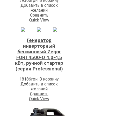
39306
грн.
В корзину
Добавить в список
желаний
Сравнить
Quick View
Генератор
инверторный
бензиновый Zegor
FORT4500-O 4,0-4,5
кВт, ручной стартер
(серия Professional)
18186
грн.
В корзину
Добавить в список
желаний
Сравнить
Quick View