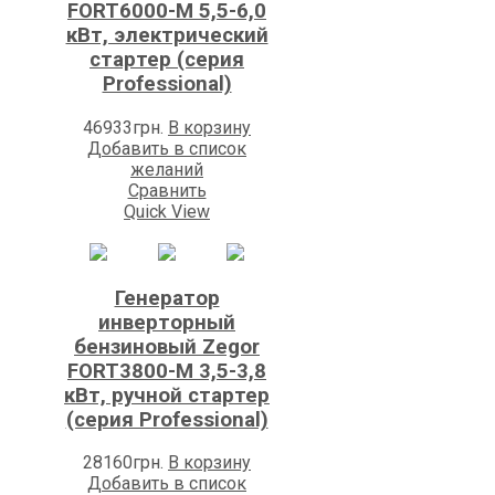
FORT6000-M 5,5-6,0
кВт, электрический
стартер (серия
Professional)
46933
грн.
В корзину
Добавить в список
желаний
Сравнить
Quick View
Генератор
инверторный
бензиновый Zegor
FORT3800-M 3,5-3,8
кВт, ручной стартер
(серия Professional)
28160
грн.
В корзину
Добавить в список