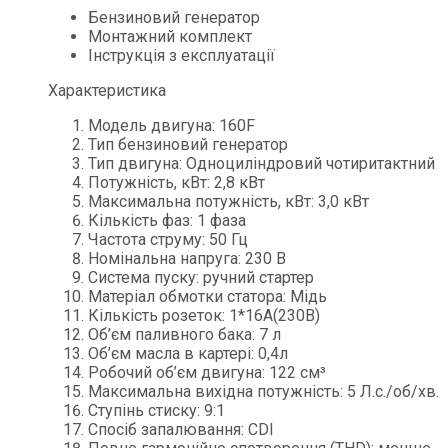
Бензиновий генератор
Монтажний комплект
Інструкція з експлуатації
Характеристика
Модель двигуна: 160F
Тип бензиновий генератор
Тип двигуна: Одноциліндровий чотиритактний
Потужність, кВт: 2,8 кВт
Максимальна потужність, кВт: 3,0 кВт
Кількість фаз: 1 фаза
Частота струму: 50 Гц
Номінальна напруга: 230 В
Система пуску: ручний стартер
Матеріал обмотки статора: Мідь
Кількість розеток: 1*16А(230В)
Об’єм паливного бака: 7 л
Об’єм масла в картері: 0,4л
Робочий об’єм двигуна: 122 см³
Максимальна вихідна потужність: 5 Л.с./об/хв.
Ступінь стиску: 9:1
Спосіб запалювання: CDI