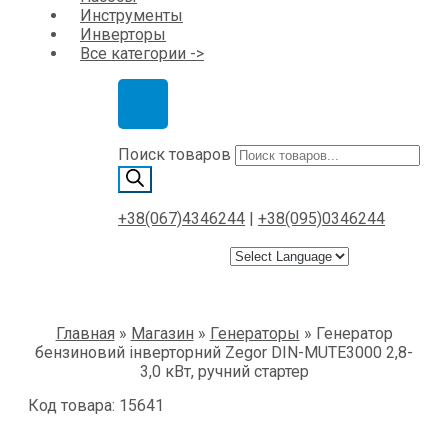
Инструменты
Инверторы
Все категории ->
Поиск товаров
+38(067)4346244
|
+38(095)0346244
Главная
»
Магазин
»
Генераторы
»
Генератор
бензиновий інверторний Zegor DIN-MUTE3000 2,8-
3,0 кВт, ручний стартер
Код товара: 15641