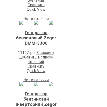
желаний
Сравнить
Quick View
Нет в наличии
Генератор
бензиновый Zegor
DMM-3300
11147
грн.
В корзину
Добавить в список
желаний
Сравнить
Quick View
Нет в наличии
Генератор
бензиновий
інверторний Zegor