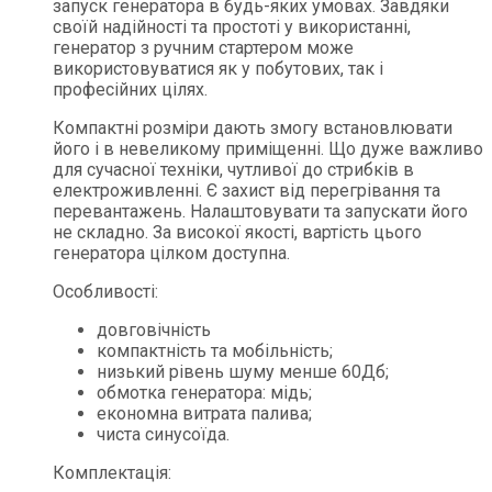
запуск генератора в будь-яких умовах. Завдяки
своїй надійності та простоті у використанні,
генератор з ручним стартером може
використовуватися як у побутових, так і
професійних цілях.
Компактні розміри дають змогу встановлювати
його і в невеликому приміщенні. Що дуже важливо
для сучасної техніки, чутливої до стрибків в
електроживленні. Є захист від перегрівання та
перевантажень. Налаштовувати та запускати його
не складно. За високої якості, вартість цього
генератора цілком доступна.
Особливості:
довговічність
компактність та мобільність;
низький рівень шуму менше 60Дб;
обмотка генератора: мідь;
економна витрата палива;
чиста синусоїда.
Комплектація: