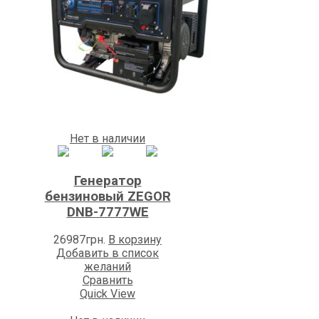
Нет в наличии
Генератор
бензиновый ZEGOR
DNB-7777WE
26987
грн.
В корзину
Добавить в список
желаний
Сравнить
Quick View