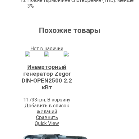
Повне гармонійне спотворення (THD): менше
3%
Похожие товары
Нет в наличии
Инверторный
генератор Zegor
DIN-OPEN2500 2.2
кВт
11733
грн.
В корзину
Добавить в список
желаний
Сравнить
Quick View