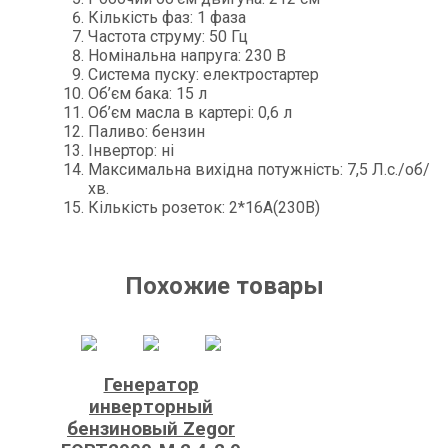
Кількість фаз: 1 фаза
Частота струму: 50 Гц
Номінальна напруга: 230 В
Система пуску: електростартер
Об’єм бака: 15 л
Об’єм масла в картері: 0,6 л
Паливо: бензин
Інвертор: ні
Максимальна вихідна потужність: 7,5 Л.с./об/
хв.
Кількість розеток: 2*16А(230В)
Похожие товары
Генератор
инверторный
бензиновый Zegor