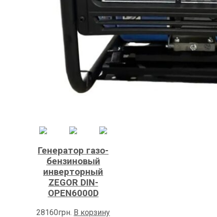
Генератор газо-
бензиновый
инверторный
ZEGOR DIN-
OPEN6000D
28160
грн.
В корзину