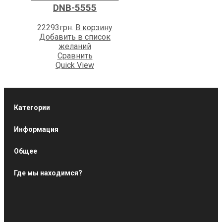
DNB-5555
22293
грн.
В корзину
Добавить в список
желаний
Сравнить
Quick View
Категории
Информация
Общее
Где мы находимся?