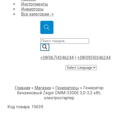
Инструменты
Инверторы
Все категории ->
Поиск
товаров
+38(067)4346244
|
+38(095)0346244
Главная
»
Магазин
»
Генераторы
»
Генератор
бензиновый Zegor DMM-3300E 3,0-3,3 кВт,
электростартер
Код товара: 15639