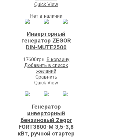
Quick View
Нет в наличии
Инверторный
генератор ZEGOR
DIN-MUTE2500
17600
грн.
В корзину
Добавить в список
желаний
Сравнить
Quick View
Генератор
инверторный
бензиновый Zegor
FORT3800-M 3,5-3,8
кВт, ручной стартер