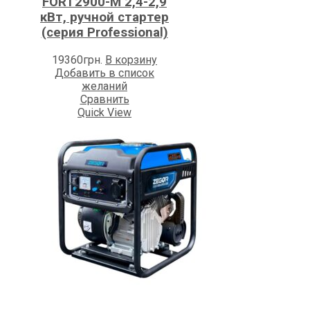
FORT2900-M 2,4-2,9
кВт, ручной стартер
(серия Professional)
19360
грн.
В корзину
Добавить в список
желаний
Сравнить
Quick View