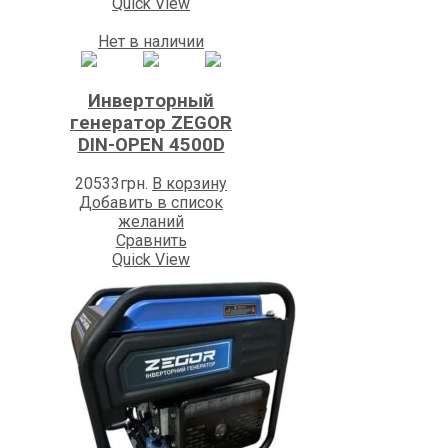
Quick View
Нет в наличии
Инверторный
генератор ZEGOR
DIN-OPEN 4500D
20533
грн.
В корзину
Добавить в список
желаний
Сравнить
Quick View