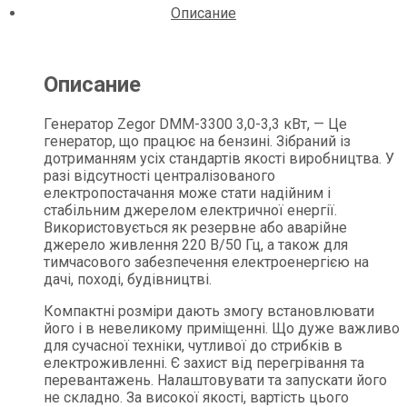
Описание
Описание
Генератор Zegor DMM-3300 3,0-3,3 кВт, — Це
генератор, що працює на бензині. Зібраний із
дотриманням усіх стандартів якості виробництва. У
разі відсутності централізованого
електропостачання може стати надійним і
стабільним джерелом електричної енергії.
Використовується як резервне або аварійне
джерело живлення 220 В/50 Гц, а також для
тимчасового забезпечення електроенергією на
дачі, поході, будівництві.
Компактні розміри дають змогу встановлювати
його і в невеликому приміщенні. Що дуже важливо
для сучасної техніки, чутливої до стрибків в
електроживленні. Є захист від перегрівання та
перевантажень. Налаштовувати та запускати його
не складно. За високої якості, вартість цього