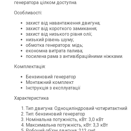
генератора цілком доступна.
Особливості:
захист від навантаження двигуна;
захист від короткого замикання;
захист від низького рівня олії;
низький рівень шуму;
обмотка генератора: мідь;
економна витрата палива;
посилена рама з антивібраційними ніжками.
Комплектація:
Бензиновий генератор
Монтажний комплект
Інструкція з експлуатації
Характеристика
Тип двигуна: Одноциліндровий чотиритактний
Тип: бензиновий генератор
Номінальна потужність, кВт: 3,0 кВт
Максимальна потужність, кВт: 3,3 кВт
Робочий об’єм двигуна: 212 см³