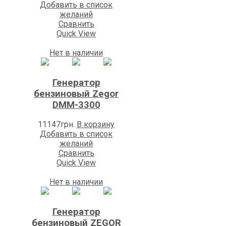
Добавить в список
желаний
Сравнить
Quick View
Нет в наличии
Генератор
бензиновый Zegor
DMM-3300
11147
грн.
В корзину
Добавить в список
желаний
Сравнить
Quick View
Нет в наличии
Генератор
бензиновый ZEGOR