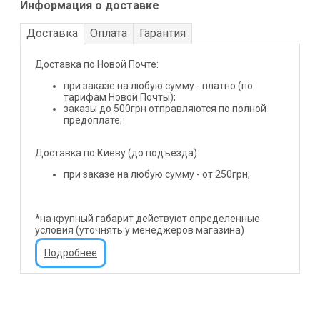
Информация о доставке
Доставка
Оплата
Гарантия
Доставка по Новой Почте:
при заказе на любую сумму - платно (по
тарифам Новой Почты);
заказы до 500грн отправляются по полной
предоплате;
Доставка по Киеву (до подъезда):
при заказе на любую сумму - от 250грн;
*на крупный габарит действуют определенные
условия (уточнять у менеджеров магазина)
Подробнее