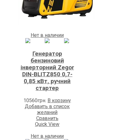
Нет в наличии
Генератор
бензиновий
інверторний Zegor
DIN-BLITZ850 0,7-
0,85 кВт, ручний
стартер
10560
грн.
В корзину
Добавить в список
желаний
Сравнить
Quick View
Нет в наличии