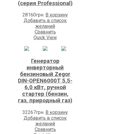
(серия Professional)
28160
грн.
В корзину
Добавить в список
желаний
Сравнить
Quick View
Генератор
инверторный
бензиновый Zegor
DIN-OPEN6000T 5,5-
6,0 кВт, ручной
стартер (бензин,
газ, природный газ)
32267
грн.
В корзину
Добавить в список
желаний
Сравнить