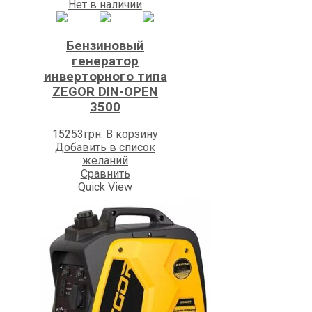
Нет в наличии
Бензиновый
генератор
инверторного типа
ZEGOR DIN-OPEN
3500
15253
грн.
В корзину
Добавить в список
желаний
Сравнить
Quick View