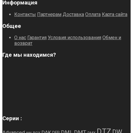
Информация
Контакты
Партнерам
Доставка
Оплата
Карта сайта
Общее
О нас
Гарантия
Условия использования
Обмен и
возврат
Где мы находимся?
Серии :
DTZ
DW
DMT
DML
Advanced
DAK
DFR
BGX
DMX