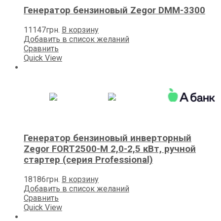
Генератор бензиновый Zegor DMM-3300
11147
грн.
В корзину
Добавить в список желаний
Сравнить
Quick View
Генератор бензиновый инверторный
Zegor FORT2500-M 2,0-2,5 кВт, ручной
стартер (серия Professional)
18186
грн.
В корзину
Добавить в список желаний
Сравнить
Quick View