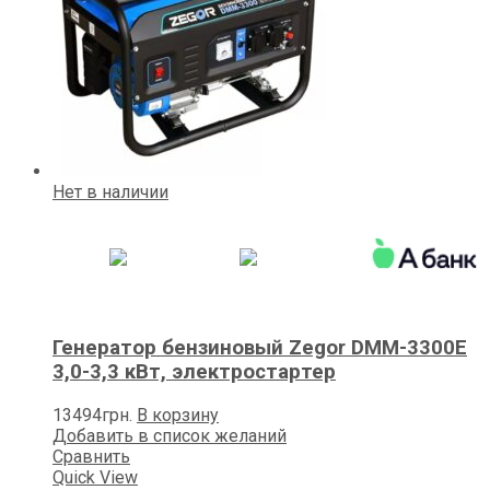
Нет в наличии
Генератор бензиновый Zegor DMM-3300E
3,0-3,3 кВт, электростартер
13494
грн.
В корзину
Добавить в список желаний
Сравнить
Quick View