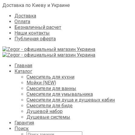
Доставка по Киеву и Украине
Доставка
Оплата
Безналичный расчет
Наши контакты
Публичная оферта
Skip
Главная
to
Каталог
content
Смеситель для кухни
Мойки (NEW)
Смесители для ванны
Смесители для умывальника
Смесители для душа и душевых кабин
Смесители для биде
Душевой набор
Душевые системы
Гарантия
Поиск
Поиск