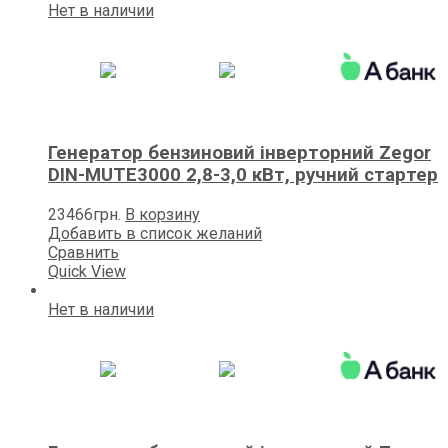
Нет в наличии
Генератор бензиновий інверторний Zegor
DIN-MUTE3000 2,8-3,0 кВт, ручний стартер
23466
грн.
В корзину
Добавить в список желаний
Сравнить
Quick View
Нет в наличии