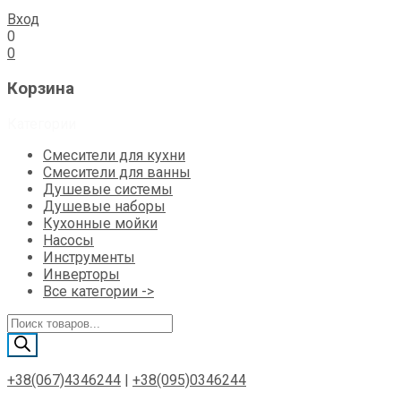
Вход
0
0
Корзина
Категории
Смесители для кухни
Смесители для ванны
Душевые системы
Душевые наборы
Кухонные мойки
Насосы
Инструменты
Инверторы
Все категории ->
Поиск
товаров
+38(067)4346244
|
+38(095)0346244