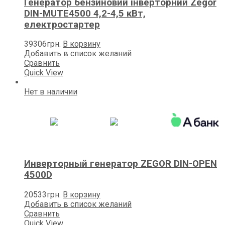
Генератор бензиновий інверторний Zegor
DIN-MUTE4500 4,2-4,5 кВт,
електростартер
39306
грн.
В корзину
Добавить в список желаний
Сравнить
Quick View
Нет в наличии
Инверторный генератор ZEGOR DIN-OPEN
4500D
20533
грн.
В корзину
Добавить в список желаний
Сравнить
Quick View