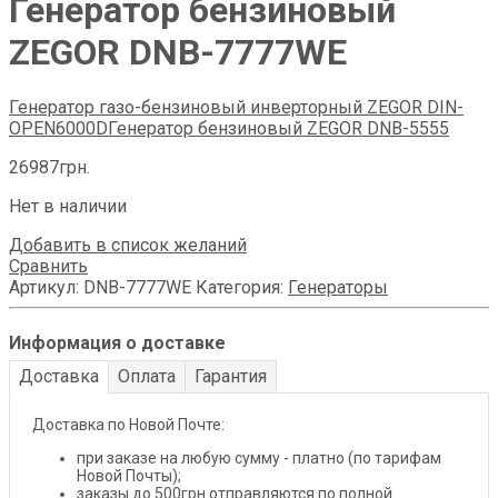
Генератор бензиновый
ZEGOR DNB-7777WE
Генератор газо-бензиновый инверторный ZEGOR DIN-
OPEN6000D
Генератор бензиновый ZEGOR DNB-5555
26987
грн.
Нет в наличии
Добавить в список желаний
Сравнить
Артикул:
DNB-7777WE
Категория:
Генераторы
Информация о доставке
Доставка
Оплата
Гарантия
Доставка по Новой Почте:
при заказе на любую сумму - платно (по тарифам
Новой Почты);
заказы до 500грн отправляются по полной