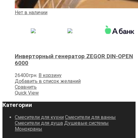
Нет в наличии
Инверторный генератор ZEGOR DIN-OPEN
6000
26400
грн.
В корзину
Добавить в список желаний
Сравнить
Quick View
Категории
Смесители для кухни
Смесители для ванны
Смесители для душа
Душевые системы
Монокраны