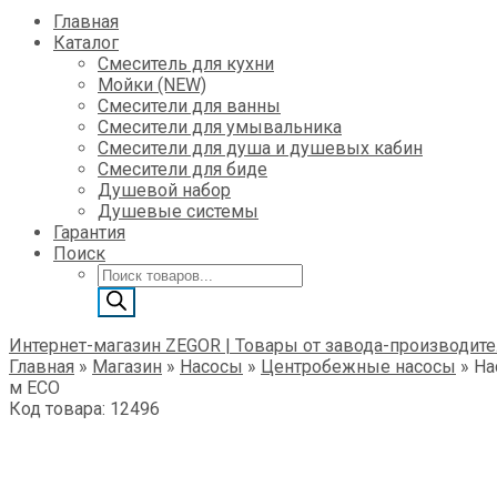
Главная
Каталог
Смеситель для кухни
Мойки (NEW)
Смесители для ванны
Смесители для умывальника
Смесители для душа и душевых кабин
Смесители для биде
Душевой набор
Душевые системы
Гарантия
Поиск
Поиск
товаров
Интернет-магазин ZEGOR | Товары от завода-производите
Главная
»
Магазин
»
Насосы
»
Центробежные насосы
»
На
м ECO
Код товара: 12496