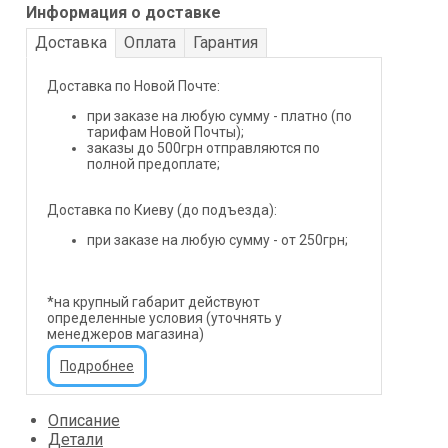
Информация о доставке
Доставка
Оплата
Гарантия
Доставка по Новой Почте:
при заказе на любую сумму - платно (по
тарифам Новой Почты);
заказы до 500грн отправляются по
полной предоплате;
Доставка по Киеву (до подъезда):
при заказе на любую сумму - от 250грн;
*на крупный габарит действуют
определенные условия (уточнять у
менеджеров магазина)
Подробнее
Описание
Детали