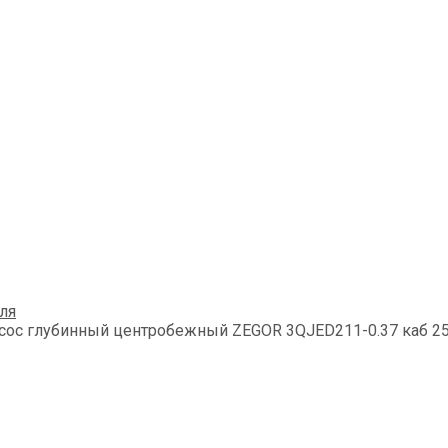
ля
сос глубинный центробежный ZEGOR 3QJED211-0.37 каб 2