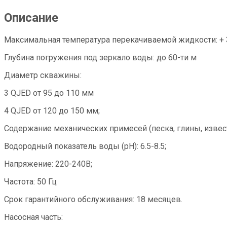
Описание
Максимальная температура перекачиваемой жидкости: + 3
Глубина погружения под зеркало воды: до 60-ти м
Диаметр скважины:
3 QJED от 95 до 110 мм
4 QJED от 120 до 150 мм;
Содержание механических примесей (песка, глины, извести и
Водородный показатель воды (рН): 6.5-8.5;
Hапряжение: 220-240B;
Частота: 50 Гц
Срок гарантийного обслуживания: 18 месяцев.
Насосная часть: