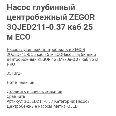
Насос глубинный
центробежный ZEGOR
3QJED211-0.37 каб 25
м ECO
Насос глубинный центробежный ZEGOR
3QJED215-0.55 каб 35 м ECO
Насос глубинный
центробежный ZEGOR 4SEM2/08-0.37 каб 35 м
PRO
3510
грн.
Нет в наличии
Добавить в список желаний
Сравнить
Артикул:
3QJED211-0.37
Категории:
Насосы
,
Центробежные насосы
Метка:
QJED