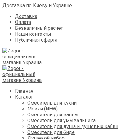
Доставка по Киеву и Украине
Доставка
Оплата
Безналичный расчет
Наши контакты
Публичная оферта
Skip
Главная
to
Каталог
content
Смеситель для кухни
Мойки (NEW)
Смесители для ванны
Смесители для умывальника
Смесители для душа и душевых кабин
Смесители для биде
Душевой набор