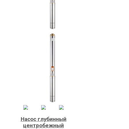
Насос глубинный
центробежный