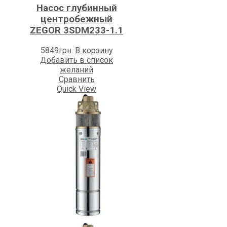
Насос глубинный
центробежный
ZEGOR 3SDM233-1.1
5849
грн.
В корзину
Добавить в список
желаний
Сравнить
Quick View