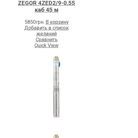
ZEGOR 4ZED2/9-0.55
каб 45 м
5850
грн.
В корзину
Добавить в список
желаний
Сравнить
Quick View