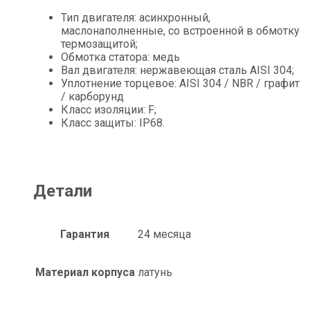
Тип двигателя: асинхронный,
маслонаполненные, со встроенной в обмотку
термозащитой;
Обмотка статора: медь
Вал двигателя: нержавеющая сталь AISI 304;
Уплотнение торцевое: АISI 304 / NBR / графит
/ карборунд
Класс изоляции: F;
Класс защиты: IP68.
Детали
Гарантия
24 месяца
Материал корпуса
латунь