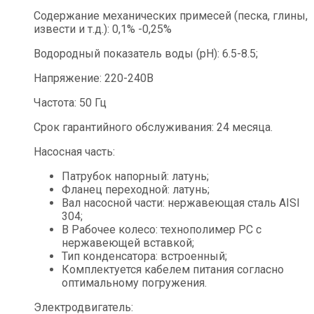
Содержание механических примесей (песка, глины,
извести и т.д.): 0,1% -0,25%
Водородный показатель воды (рН): 6.5-8.5;
Напряжение: 220-240B
Частота: 50 Гц
Срок гарантийного обслуживания: 24 месяца.
Насосная часть:
Патрубок напорный: латунь;
Фланец переходной: латунь;
Вал насосной части: нержавеющая сталь AISI
304;
B Рабочее колесо: технополимер РC с
нержавеющей вставкой;
Тип конденсатора: встроенный;
Комплектуется кабелем питания согласно
оптимальному погружения.
Электродвигатель: