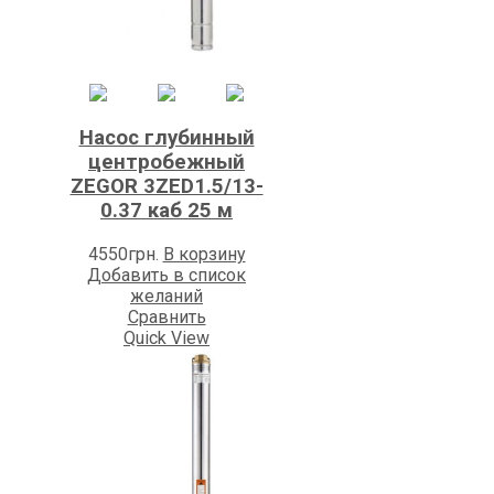
Насос глубинный
центробежный
ZEGOR 3ZED1.5/13-
0.37 каб 25 м
4550
грн.
В корзину
Добавить в список
желаний
Сравнить
Quick View