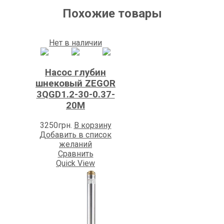
Похожие товары
Нет в наличии
Насос глубин
шнековый ZEGOR
3QGD1.2-30-0.37-
20M
3250
грн.
В корзину
Добавить в список
желаний
Сравнить
Quick View