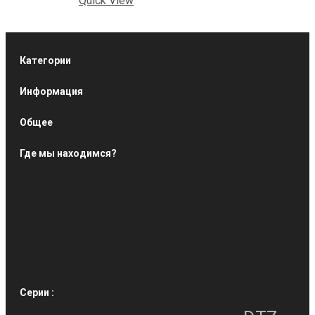
Quick View
Категории
Информация
Общее
Где мы находимся?
Серии :