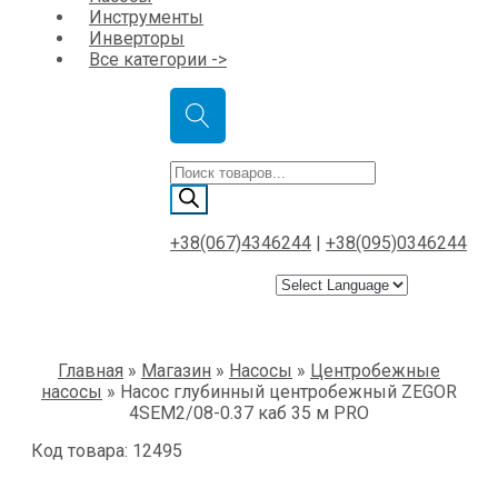
Инструменты
Инверторы
Все категории ->
Поиск
товаров
+38(067)4346244
|
+38(095)0346244
Главная
»
Магазин
»
Насосы
»
Центробежные
насосы
»
Насос глубинный центробежный ZEGOR
4SEM2/08-0.37 каб 35 м PRO
Код товара: 12495