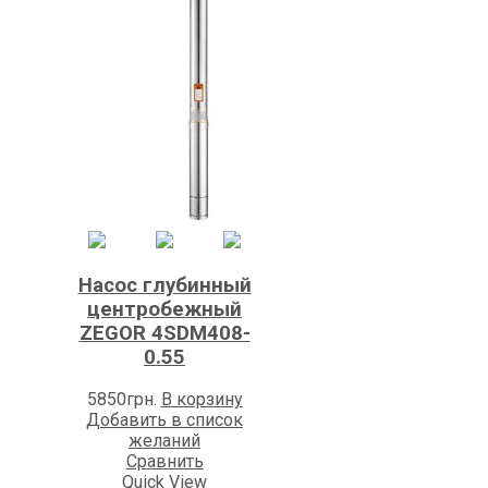
Насос глубинный
центробежный
ZEGOR 4SDM408-
0.55
5850
грн.
В корзину
Добавить в список
желаний
Сравнить
Quick View