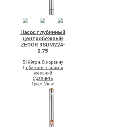
Насос глубинный
центробежный
ZEGOR 3SDM224-
0.75
5199
грн.
В корзину
Добавить в список
желаний
Сравнить
Quick View