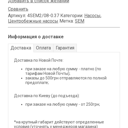
Добавить в список желаний
Сравнить
Артикул:
4SEM2/08-0.37
Категории:
Насосы
,
Центробежные насосы
Метка:
SEM
Информация о доставке
Доставка
Оплата
Гарантия
Доставка по Новой Почте:
при заказе на любую сумму - платно (по
тарифам Новой Почты);
заказы до 500грн отправляются по полной
предоплате;
Доставка по Киеву (до подъезда):
при заказе на любую сумму - от 250грн;
*на крупный габарит действуют определенные
условия (уточнять у менеджеров магазина)