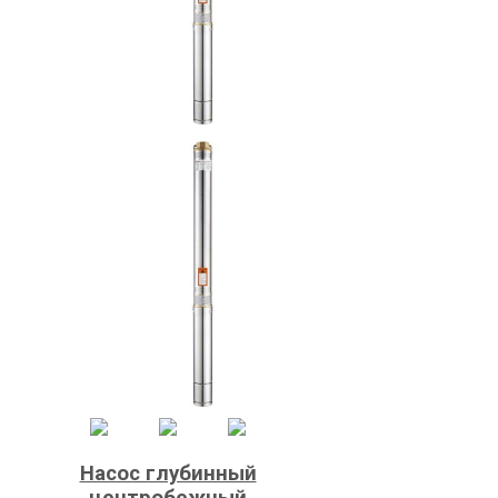
Насос глубинный
центробежный