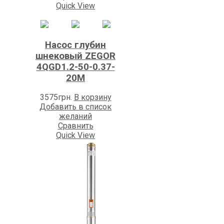
Quick View
Насос глубин
шнековый ZEGOR
4QGD1.2-50-0.37-
20M
3575
грн.
В корзину
Добавить в список
желаний
Сравнить
Quick View