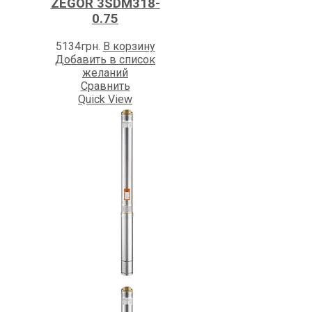
ZEGOR 3SDM318-
0.75
5134
грн.
В корзину
Добавить в список
желаний
Сравнить
Quick View