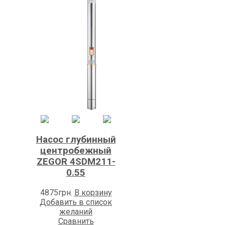
Насос глубинный
центробежный
ZEGOR 4SDM211-
0.55
4875
грн.
В корзину
Добавить в список
желаний
Сравнить