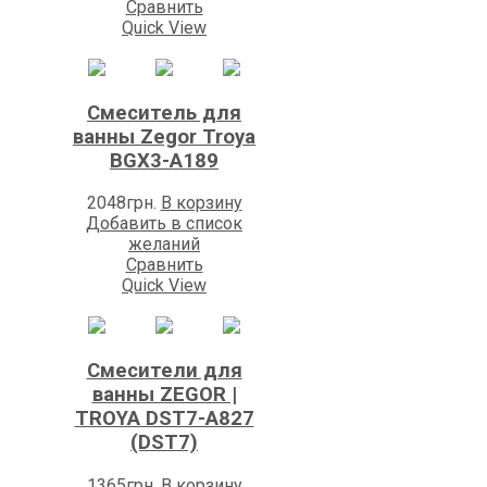
Сравнить
Quick View
Смеситель для
ванны Zegor Troya
BGX3-A189
2048
грн.
В корзину
Добавить в список
желаний
Сравнить
Quick View
Смесители для
ванны ZEGOR |
TROYA DST7-A827
(DST7)
1365
грн.
В корзину