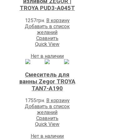
изливом ZEGOR |
TROYA PUD3-A045Т
1257
грн.
В корзину
Добавить в список
желаний
Сравнить
Quick View
Нет в наличии
Смеситель для
ванны Zegоr TROYA
TAN7-A190
1755
грн.
В корзину
Добавить в список
желаний
Сравнить
Quick View
Нет в наличии