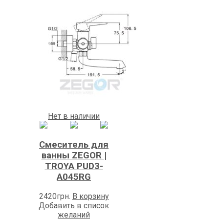
Нет в наличии
Смеситель для
ванны ZEGOR |
TROYA PUD3-
A045RG
2420
грн.
В корзину
Добавить в список
желаний