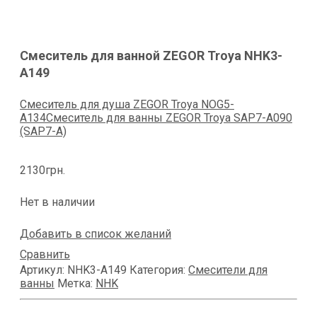
Смеситель для ванной ZEGOR Trоya NHK3-
A149
Смеситель для душа ZEGOR Trоya NOG5-
A134
Смеситель для ванны ZEGOR Trоya SAP7-A090
(SAP7-A)
2130
грн.
Нет в наличии
Добавить в список желаний
Сравнить
Артикул:
NHK3-A149
Категория:
Смесители для
ванны
Метка:
NHK