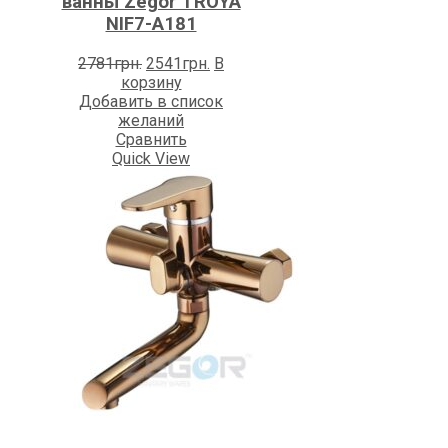
ванны Zegоr TROYA
NIF7-A181
Первоначальная
Текущая
2781
грн.
2541
грн.
В
цена
цена:
корзину
составляла
2541грн..
Добавить в список
2781грн..
желаний
Сравнить
Quick View