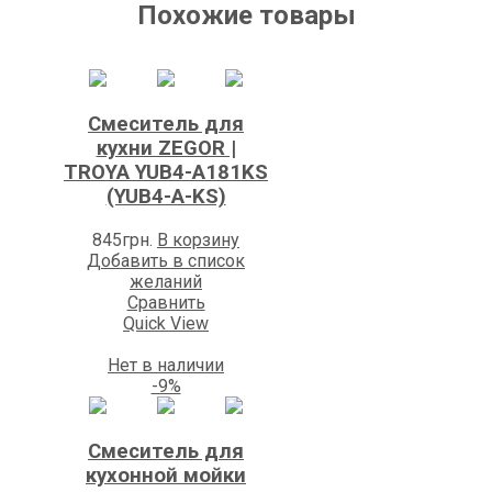
Похожие товары
Смеситель для
кухни ZEGOR |
TROYA YUB4-А181KS
(YUB4-A-KS)
845
грн.
В корзину
Добавить в список
желаний
Сравнить
Quick View
Нет в наличии
-9%
Смеситель для
кухонной мойки