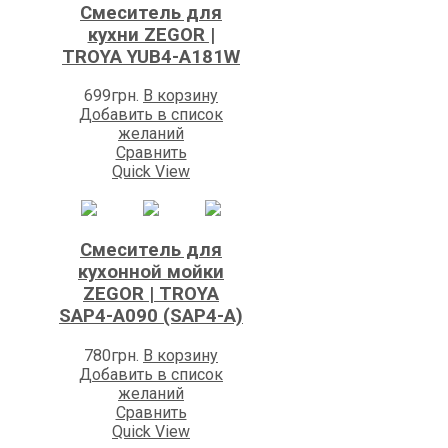
Смеситель для
кухни ZEGOR |
TROYA YUB4-А181W
699
грн.
В корзину
Добавить в список
желаний
Сравнить
Quick View
Смеситель для
кухонной мойки
ZEGOR | TROYA
SAP4-A090 (SAP4-A)
780
грн.
В корзину
Добавить в список
желаний
Сравнить
Quick View