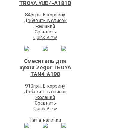
TROYA YUB4-А181B
845
грн.
В корзину
Добавить в список
желаний
Сравнить
Quick View
Смеситель для
кухни Zegor TROYA
TAN4-A190
910
грн.
В корзину
Добавить в список
желаний
Сравнить
Quick View
Нет в наличии