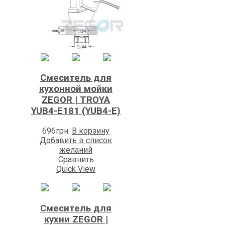
Смеситель для
кухонной мойки
ZEGOR | TROYA
YUB4-E181 (YUB4-E)
696
грн.
В корзину
Добавить в список
желаний
Сравнить
Quick View
Смеситель для
кухни ZEGOR |