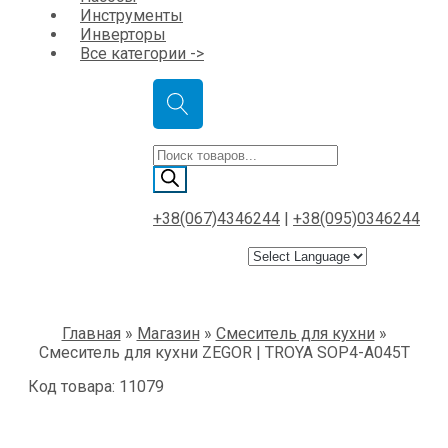
Инструменты
Инверторы
Все категории ->
Поиск
товаров
+38(067)4346244
|
+38(095)0346244
Главная
»
Магазин
»
Смеситель для кухни
»
Смеситель для кухни ZEGOR | TROYA SOP4-A045T
Код товара: 11079