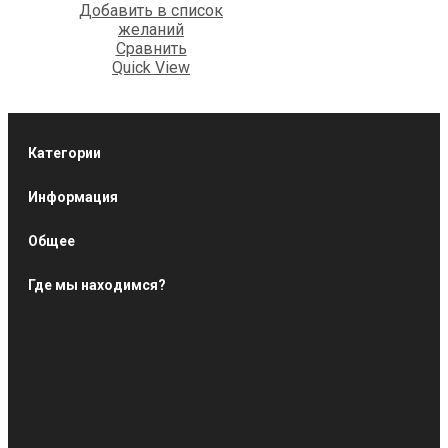
Добавить в список
желаний
Сравнить
Quick View
Категории
Информация
Общее
Где мы находимся?