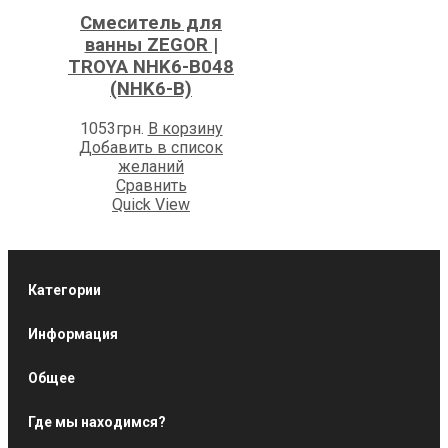
Смеситель для
ванны ZEGOR |
TROYA NHK6-B048
(NHK6-B)
1053
грн.
В корзину
Добавить в список
желаний
Сравнить
Quick View
Категории
Информация
Общее
Где мы находимся?