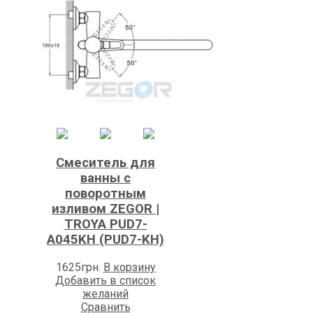
Смеситель для
ванны с
поворотным
изливом ZEGOR |
TROYA PUD7-
A045KH (PUD7-KH)
1625
грн.
В корзину
Добавить в список
желаний
Сравнить