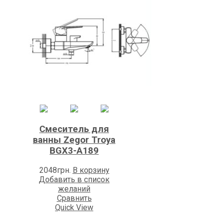
Смеситель для
ванны Zegor Troya
BGX3-A189
2048
грн.
В корзину
Добавить в список
желаний
Сравнить
Quick View