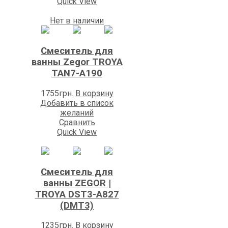
Quick View
Нет в наличии
Смеситель для
ванны Zegоr TROYA
TAN7-A190
1755
грн.
В корзину
Добавить в список
желаний
Сравнить
Quick View
Смеситель для
ванны ZEGOR |
TROYA DST3-A827
(DMT3)
1235
грн.
В корзину