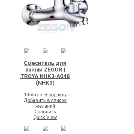
Смеситель для
ванны ZEGOR |
TROYA NHK3-A048
(NHK3)
1365
грн.
В корзину
Добавить в список
желаний
Сравнить
Quick View