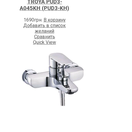
TROYA PUD3-
A045KH (PUD3-KH)
1690
грн.
В корзину
Добавить в список
желаний
Сравнить
Quick View