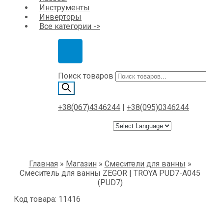
Инструменты
Инверторы
Все категории ->
Поиск товаров
+38(067)4346244
|
+38(095)0346244
Главная
»
Магазин
»
Смесители для ванны
»
Смеситель для ванны ZEGOR | TROYA PUD7-A045
(PUD7)
Код товара: 11416