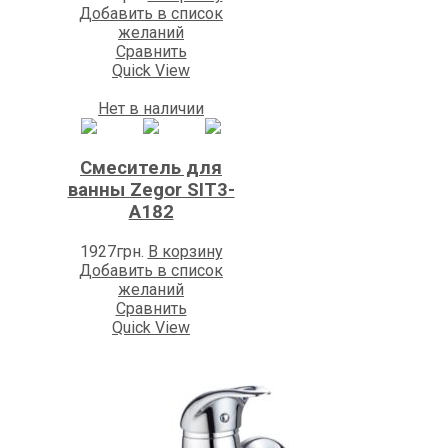
Добавить в список
желаний
Сравнить
Quick View
Нет в наличии
Смеситель для
ванны Zegor SIT3-
А182
1927
грн.
В корзину
Добавить в список
желаний
Сравнить
Quick View