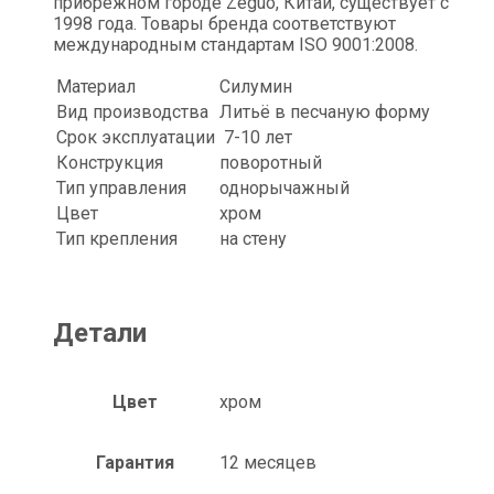
прибрежном городе Zeguo, Китай, существует с
1998 года. Товары бренда соответствуют
международным стандартам ISO 9001:2008.
Материал
Силумин
Вид производства
Литьё в песчаную форму
Срок эксплуатации
7-10 лет
Конструкция
поворотный
Тип управления
однорычажный
Цвет
xром
Тип крепления
на стену
Детали
Цвет
хром
Гарантия
12 месяцев