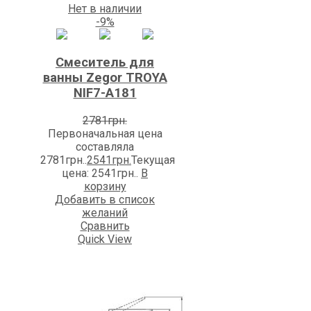
Нет в наличии
-9%
Смеситель для
ванны Zegоr TROYA
NIF7-A181
2781
грн.
Первоначальная цена
составляла
2781грн..
2541
грн.
Текущая
цена: 2541грн..
В
корзину
Добавить в список
желаний
Сравнить
Quick View