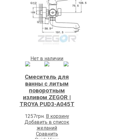
Нет в наличии
Смеситель для
ванны с литым
поворотным
изливом ZEGOR |
TROYA PUD3-A045Т
1257
грн.
В корзину
Добавить в список
желаний
Сравнить