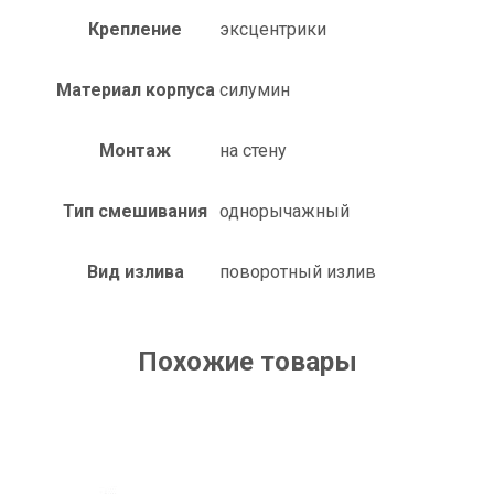
Крепление
эксцентрики
Материал корпуса
силумин
Монтаж
на стену
Тип смешивания
однорычажный
Вид излива
поворотный излив
Похожие товары