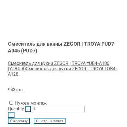
Смеситель для ванны ZEGOR | TROYA PUD7-
A045 (PUD7)
Смеситель для кухни ZEGOR | TROYA YUB4-А180
(YUB4-A)
Смеситель для кухни ZEGOR | TROYA LOB4-
A128
943
грн.
Нужен монтаж
Quantity
В корзину
Быстрый заказ